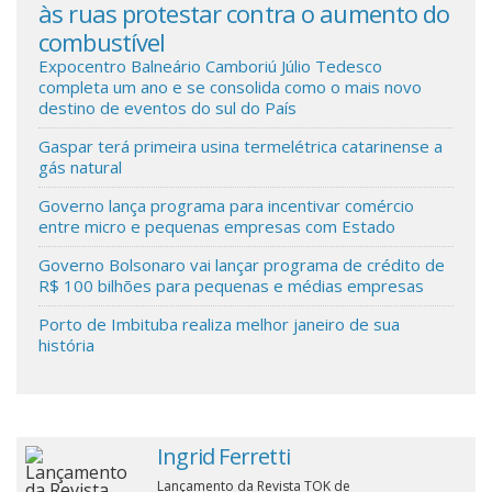
às ruas protestar contra o aumento do
combustível
Cinema
Expocentro Balneário Camboriú Júlio Tedesco
completa um ano e se consolida como o mais novo
destino de eventos do sul do País
Agenda Cultural
Gaspar terá primeira usina termelétrica catarinense a
gás natural
Anuncie
Governo lança programa para incentivar comércio
entre micro e pequenas empresas com Estado
Fale Conosco
Governo Bolsonaro vai lançar programa de crédito de
R$ 100 bilhões para pequenas e médias empresas
Porto de Imbituba realiza melhor janeiro de sua
história
Ingrid Ferretti
Lançamento da Revista TOK de