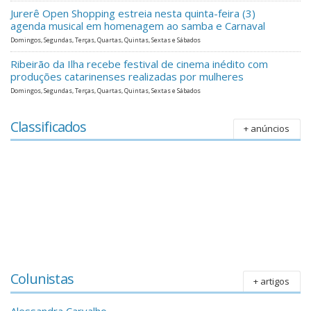
Jurerê Open Shopping estreia nesta quinta-feira (3)
agenda musical em homenagem ao samba e Carnaval
Domingos, Segundas, Terças, Quartas, Quintas, Sextas e Sábados
Ribeirão da Ilha recebe festival de cinema inédito com
produções catarinenses realizadas por mulheres
Domingos, Segundas, Terças, Quartas, Quintas, Sextas e Sábados
Classificados
+ anúncios
Colunistas
+ artigos
Alessandra Carvalho