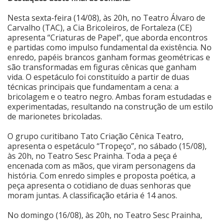
Nesta sexta-feira (14/08), às 20h, no Teatro Álvaro de
Carvalho (TAC), a Cia Bricoleiros, de Fortaleza (CE)
apresenta “Criaturas de Papel”, que aborda encontros
e partidas como impulso fundamental da existência. No
enredo, papéis brancos ganham formas geométricas e
são transformadas em figuras cênicas que ganham
vida. O espetáculo foi constituído a partir de duas
técnicas principais que fundamentam a cena: a
bricolagem e o teatro negro. Ambas foram estudadas e
experimentadas, resultando na construção de um estilo
de marionetes bricoladas.
O grupo curitibano Tato Criação Cênica Teatro,
apresenta o espetáculo “Tropeço”, no sábado (15/08),
às 20h, no Teatro Sesc Prainha. Toda a peça é
encenada com as mãos, que viram personagens da
história. Com enredo simples e proposta poética, a
peça apresenta o cotidiano de duas senhoras que
moram juntas. A classificação etária é 14 anos.
No domingo (16/08), às 20h, no Teatro Sesc Prainha,