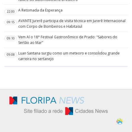
A Retomada da Esperança
22:00
AVANTE Jurerê participa de visita técnica em Jurerê Internacional
09:15
com Corpo de Bombeiros e Habitasul
Vem Aí o 18° Festival Gastronômico de Prado: "Sabores do
09:10
Sertão ao Mar"
Luan Santana surgiu como um meteoro e consolidou grande
09:08
carreira no sertanejo