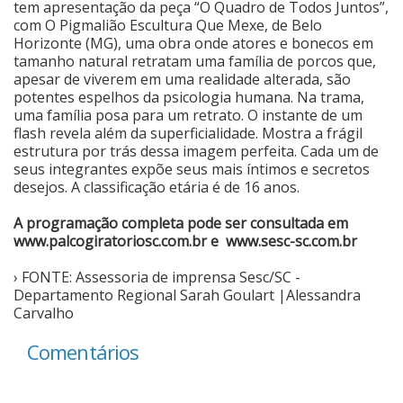
tem apresentação da peça “O Quadro de Todos Juntos”,
com O Pigmalião Escultura Que Mexe, de Belo
Horizonte (MG), uma obra onde atores e bonecos em
tamanho natural retratam uma família de porcos que,
apesar de viverem em uma realidade alterada, são
potentes espelhos da psicologia humana. Na trama,
uma família posa para um retrato. O instante de um
flash revela além da superficialidade. Mostra a frágil
estrutura por trás dessa imagem perfeita. Cada um de
seus integrantes expõe seus mais íntimos e secretos
desejos. A classificação etária é de 16 anos.
A programação completa pode ser consultada em
www.palcogiratoriosc.com.br
e
www.sesc-sc.com.br
› FONTE: Assessoria de imprensa Sesc/SC -
Departamento Regional Sarah Goulart |Alessandra
Carvalho
Comentários