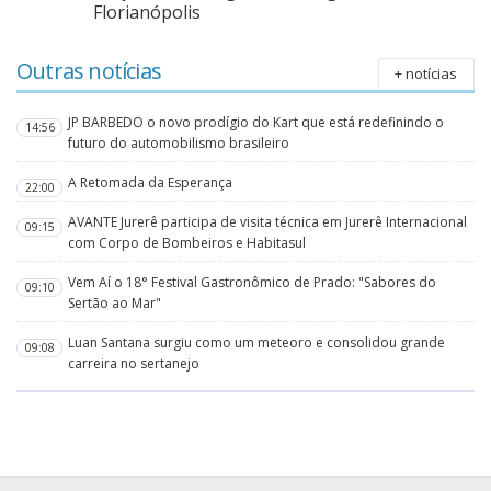
Florianópolis
Outras notícias
+ notícias
JP BARBEDO o novo prodígio do Kart que está redefinindo o
14:56
futuro do automobilismo brasileiro
A Retomada da Esperança
22:00
AVANTE Jurerê participa de visita técnica em Jurerê Internacional
09:15
com Corpo de Bombeiros e Habitasul
Vem Aí o 18° Festival Gastronômico de Prado: "Sabores do
09:10
Sertão ao Mar"
Luan Santana surgiu como um meteoro e consolidou grande
09:08
carreira no sertanejo