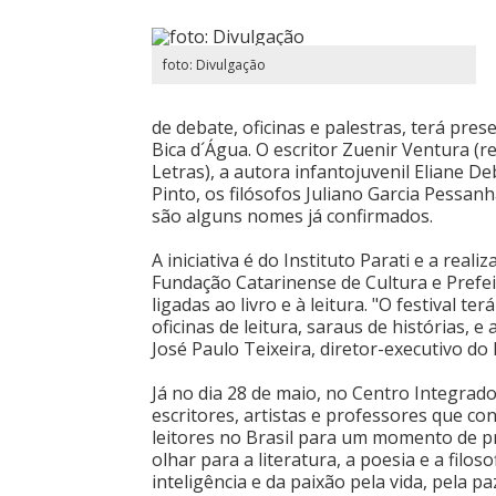
foto: Divulgação
de debate, oficinas e palestras, terá pres
Bica d´Água. O escritor Zuenir Ventura (
Letras), a autora infantojuvenil Eliane Deb
Pinto, os filósofos Juliano Garcia Pessan
são alguns nomes já confirmados.
A iniciativa é do Instituto Parati e a rea
Fundação Catarinense de Cultura e Prefeit
ligadas ao livro e à leitura. "O festival t
oficinas de leitura, saraus de histórias, e
José Paulo Teixeira, diretor-executivo do I
Já no dia 28 de maio, no Centro Integrado
escritores, artistas e professores que c
leitores no Brasil para um momento de p
olhar para a literatura, a poesia e a filo
inteligência e da paixão pela vida, pela paz