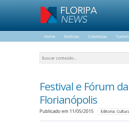
Home
Notícias
Colunistas
Turis
Lazer
Festival e Fórum da
Florianópolis
Publicado em 11/05/2015
Editoria: Cultur