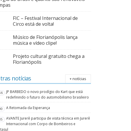
impas
FIC – Festival Internacional de
Circo está de volta!
Músico de Florianópolis lança
música e vídeo clipe!
Projeto cultural gratuito chega a
Florianópolis
tras notícias
+ notícias
JP BARBEDO o novo prodígio do Kart que está
56
redefinindo o futuro do automobilismo brasileiro
A Retomada da Esperança
00
AVANTE Jurerê participa de visita técnica em Jurerê
15
Internacional com Corpo de Bombeiros e
tasul