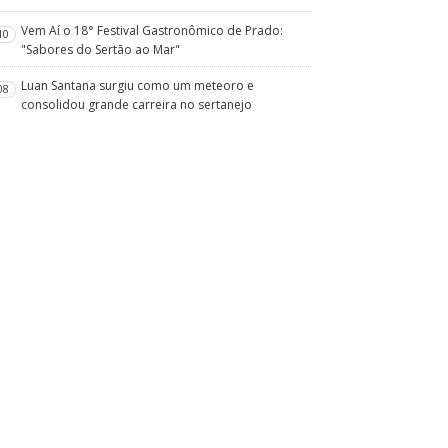
Vem Aí o 18° Festival Gastronômico de Prado:
10
"Sabores do Sertão ao Mar"
Luan Santana surgiu como um meteoro e
08
consolidou grande carreira no sertanejo