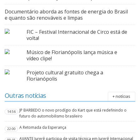
Documentário aborda as fontes de energia do Brasil
e quanto são renováveis e limpas
FIC – Festival Internacional de Circo está de
volta!
Músico de Florianópolis lança música e
vídeo clipe!
Projeto cultural gratuito chega a
Florianópolis
Outras notícias
+ notícias
JP BARBEDO o novo prodígio do Kart que está redefinindo o
14:56
futuro do automobilismo brasileiro
A Retomada da Esperança
22:00
AVANTE Jurerê participa de visita técnica em Jurerê Internacional