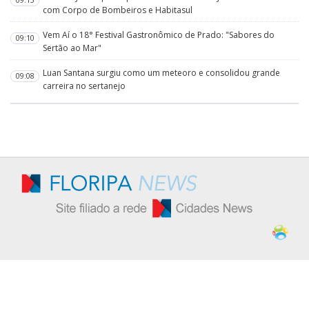
09:15
com Corpo de Bombeiros e Habitasul
Vem Aí o 18° Festival Gastronômico de Prado: "Sabores do
09:10
Sertão ao Mar"
Luan Santana surgiu como um meteoro e consolidou grande
09:08
carreira no sertanejo