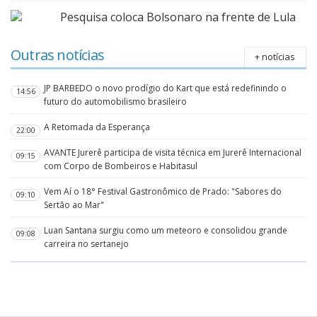
Pesquisa coloca Bolsonaro na frente de Lula
Outras notícias
+ notícias
JP BARBEDO o novo prodígio do Kart que está redefinindo o
14:56
futuro do automobilismo brasileiro
A Retomada da Esperança
22:00
AVANTE Jurerê participa de visita técnica em Jurerê Internacional
09:15
com Corpo de Bombeiros e Habitasul
Vem Aí o 18° Festival Gastronômico de Prado: "Sabores do
09:10
Sertão ao Mar"
Luan Santana surgiu como um meteoro e consolidou grande
09:08
carreira no sertanejo