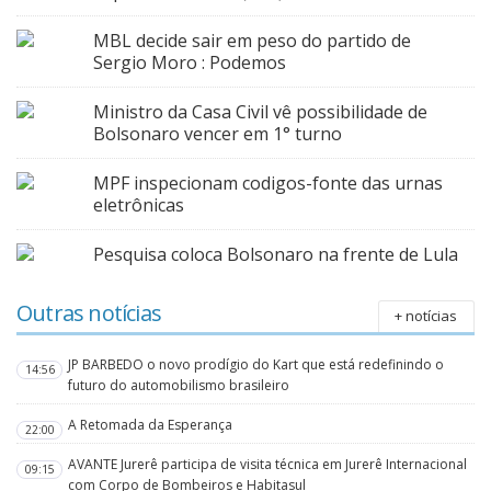
MBL decide sair em peso do partido de
Sergio Moro : Podemos
Ministro da Casa Civil vê possibilidade de
Bolsonaro vencer em 1° turno
MPF inspecionam codigos-fonte das urnas
eletrônicas
Pesquisa coloca Bolsonaro na frente de Lula
Outras notícias
+ notícias
JP BARBEDO o novo prodígio do Kart que está redefinindo o
14:56
futuro do automobilismo brasileiro
A Retomada da Esperança
22:00
AVANTE Jurerê participa de visita técnica em Jurerê Internacional
09:15
com Corpo de Bombeiros e Habitasul