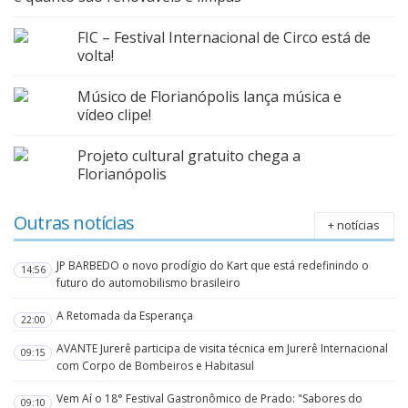
FIC – Festival Internacional de Circo está de
volta!
Músico de Florianópolis lança música e
vídeo clipe!
Projeto cultural gratuito chega a
Florianópolis
Outras notícias
+ notícias
JP BARBEDO o novo prodígio do Kart que está redefinindo o
14:56
futuro do automobilismo brasileiro
A Retomada da Esperança
22:00
AVANTE Jurerê participa de visita técnica em Jurerê Internacional
09:15
com Corpo de Bombeiros e Habitasul
Vem Aí o 18° Festival Gastronômico de Prado: "Sabores do
09:10