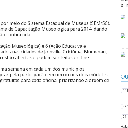
e l
, por meio do Sistema Estadual de Museus (SEM/SC),
grama de Capacitação Museológica para 2014, dando
ão continuada.
ação Museológica) e 6 (Ação Educativa e
ados nas cidades de Joinville, Criciúma, Blumenau,
á estão abertas e podem ser feitas on-line.
esma semana em cada um dos municípios
ptar pela participação em um ou nos dois módulos.
Ou
gratuitas para cada oficina, priorizando a ordem de
14:
22:
09:
Habi