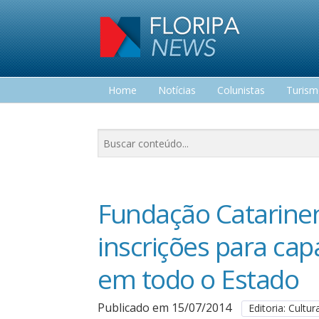
Home
Notícias
Colunistas
Turis
Lazer
Fundação Catarinen
inscrições para ca
em todo o Estado
Publicado em 15/07/2014
Editoria: Cultur