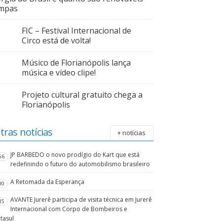
impas
FIC – Festival Internacional de
Circo está de volta!
Músico de Florianópolis lança
música e vídeo clipe!
Projeto cultural gratuito chega a
Florianópolis
tras notícias
+ notícias
JP BARBEDO o novo prodígio do Kart que está
56
redefinindo o futuro do automobilismo brasileiro
A Retomada da Esperança
00
AVANTE Jurerê participa de visita técnica em Jurerê
15
Internacional com Corpo de Bombeiros e
tasul