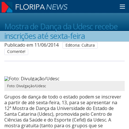
Home
Mostra de Dança da Udesc recebe
inscrições até sexta-feira
Notícias
Publicado em 11/06/2014
Editoria: Cultura
Comente!
Colunistas
Classificados
Foto: Divulgação/Udesc
Grupos de dança de todo o estado podem se inscrever
Guia de Serviços
a partir de até sexta-feira, 13, para se apresentar na
12ª Mostra de Dança da Universidade do Estado de
Santa Catarina (Udesc), promovida pelo Centro de
Ciências da Saúde e do Esporte (Cefid) da Udesc. A
Anuncie
mostra gratuita (tanto para os grupos que se