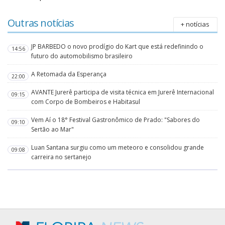
Outras notícias
+ notícias
JP BARBEDO o novo prodígio do Kart que está redefinindo o
14:56
futuro do automobilismo brasileiro
A Retomada da Esperança
22:00
AVANTE Jurerê participa de visita técnica em Jurerê Internacional
09:15
com Corpo de Bombeiros e Habitasul
Vem Aí o 18° Festival Gastronômico de Prado: "Sabores do
09:10
Sertão ao Mar"
Luan Santana surgiu como um meteoro e consolidou grande
09:08
carreira no sertanejo