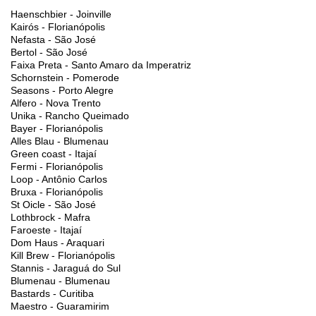
Haenschbier - Joinville
Kairós - Florianópolis
Nefasta - São José
Bertol - São José
Faixa Preta - Santo Amaro da Imperatriz
Schornstein - Pomerode
Seasons - Porto Alegre
Alfero - Nova Trento
Unika - Rancho Queimado
Bayer - Florianópolis
Alles Blau - Blumenau
Green coast - Itajaí
Fermi - Florianópolis
Loop - Antônio Carlos
Bruxa - Florianópolis
St Oicle - São José
Lothbrock - Mafra
Faroeste - Itajaí
Dom Haus - Araquari
Kill Brew - Florianópolis
Stannis - Jaraguá do Sul
Blumenau - Blumenau
Bastards - Curitiba
Maestro - Guaramirim