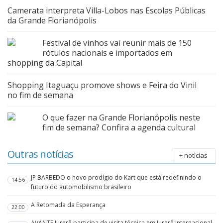
Camerata interpreta Villa-Lobos nas Escolas Públicas
da Grande Florianópolis
Festival de vinhos vai reunir mais de 150
rótulos nacionais e importados em
shopping da Capital
Shopping Itaguaçu promove shows e Feira do Vinil
no fim de semana
O que fazer na Grande Florianópolis neste
fim de semana? Confira a agenda cultural
Outras notícias
+ notícias
JP BARBEDO o novo prodígio do Kart que está redefinindo o
14:56
futuro do automobilismo brasileiro
A Retomada da Esperança
22:00
AVANTE Jurerê participa de visita técnica em Jurerê Internacional