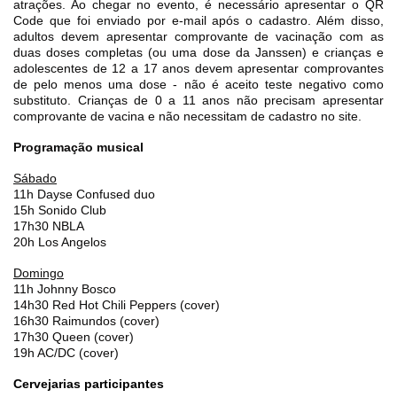
atrações. Ao chegar no evento, é necessário apresentar o QR
Code que foi enviado por e-mail após o cadastro. Além disso,
adultos devem apresentar comprovante de vacinação com as
duas doses completas (ou uma dose da Janssen) e crianças e
adolescentes de 12 a 17 anos devem apresentar comprovantes
de pelo menos uma dose - não é aceito teste negativo como
substituto. Crianças de 0 a 11 anos não precisam apresentar
comprovante de vacina e não necessitam de cadastro no site.
Programação musical
Sábado
11h Dayse Confused duo
15h Sonido Club
17h30 NBLA
20h Los Angelos
Domingo
11h Johnny Bosco
14h30 Red Hot Chili Peppers (cover)
16h30 Raimundos (cover)
17h30 Queen (cover)
19h AC/DC (cover)
Cervejarias participantes