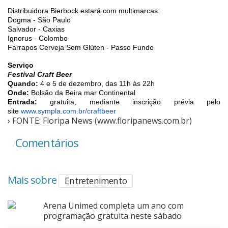
Distribuidora Bierbock estará com multimarcas:
Dogma - São Paulo
Salvador - Caxias
Ignorus - Colombo
Farrapos Cerveja Sem Glúten - Passo Fundo
Serviço
Festival Craft Beer
Quando:
4 e 5 de dezembro, das 11h às 22h
Onde:
Bolsão da Beira mar Continental
Entrada:
gratuita, mediante inscrição prévia pelo
site
www.sympla.com.br/craftbeer
› FONTE: Floripa News (www.floripanews.com.br)
Comentários
Mais sobre
Entretenimento
Arena Unimed completa um ano com
programação gratuita neste sábado