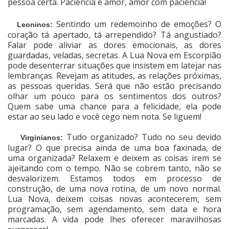
pessoa certa. Paciência e amor, amor com paciência!
Sentindo um redemoinho de emoções? O
Leoninos:
coração tá apertado, tá arrependido? Tá angustiado?
Falar pode aliviar as dores emocionais, as dores
guardadas, veladas, secretas. A Lua Nova em Escorpião
pode desenterrar situações que insistem em latejar nas
lembranças. Revejam as atitudes, as relações próximas,
as pessoas queridas. Será que não estão precisando
olhar um pouco para os sentimentos dos outros?
Quem sabe uma chance para a felicidade, ela pode
estar ao seu lado e você cego nem nota. Se liguem!
Tudo organizado? Tudo no seu devido
Virginianos:
lugar? O que precisa ainda de uma boa faxinada, de
uma organizada? Relaxem e deixem as coisas irem se
ajeitando com o tempo. Não se cobrem tanto, não se
desvalorizem. Estamos todos em processo de
construção, de uma nova rotina, de um novo normal.
Lua Nova, deixem coisas novas acontecerem, sem
programação, sem agendamento, sem data e hora
marcadas. A vida pode lhes oferecer maravilhosas