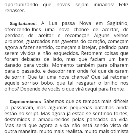
oportunizando que novos sejam iniciados! Feliz
renascer.
A Lua passa Nova em Sagitário,
Sagitarianos:
oferecendo-lhes uma nova chance de acertar, de
perdoar, de aceitar e recomeçar! Alguns velhos
projetos, guardados nas gavetas do coração, começam
agora a fazer sentido, começam a latejar, pedindo para
serem vividos e não esquecidos. Retomem coisas que
foram deixadas de lado, mas que faziam um bem
danado para vocês. Momento também para olharem
para o passado, e descobrirem onde foi que deixaram
de sorrir. Que tal uma nova chance? Que tal retomar
aquele sorriso bobo, que tal resgatar o brilho nos
olhos? Depende de vocês o que virá daqui para frente.
Sabemos que os tempos mais difíceis
Capricornianos
:
já passaram, mas algumas pequenas batalhas ainda
estão no script. Mas agora já estão se sentindo fortes,
destemidos e amadurecidos pelas pancadas da vida.
Mas será que agora a vida não está sendo vista de
outra maneira, muito mais realista, muito mais otimista