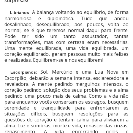
surpresas!
A balança voltando ao equilíbrio, de forma
Librianos
:
harmoniosa e diplomática. Tudo que andou
desalinhado, desequilibrado, aos poucos, volta ao
normal, se é que teremos normal daqui para frente.
Pode ter sido um tanto assustador, tantas
transformações, mas com certeza eram necessárias.
Uma mente equilibrada, uma vida equilibrada, um
coração equilibrado, geram pessoas muito mais felizes
e realizadas. Equilibrem-se e nos equilibrem!
Sol, Mercúrio e uma Lua Nova em
Escorpianos
:
Escorpião, deixarão a semana intensa, esclarecedora e
reveladora. A mente pedindo mergulhos intensos, o
coração pedindo solução dos seus problemas e a alma
pedindo uma pouco mais de calma. Como a vida não
para enquanto vocês consertam os estragos, busquem
serenidade e tranquilidade para enfrentarem as
situações difíceis, busquem resoluções para as
questões do coração e tentam calma para aliviarem a
alma. Luz e sombras, morte e vida, renascer das cinzas,
renascimento. A vida encerrando ciclos e