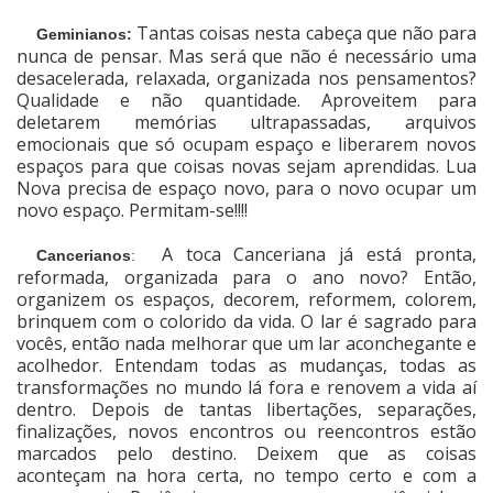
Tantas coisas nesta cabeça que não para
Geminianos:
nunca de pensar. Mas será que não é necessário uma
desacelerada, relaxada, organizada nos pensamentos?
Qualidade e não quantidade. Aproveitem para
deletarem memórias ultrapassadas, arquivos
emocionais que só ocupam espaço e liberarem novos
espaços para que coisas novas sejam aprendidas. Lua
Nova precisa de espaço novo, para o novo ocupar um
novo espaço. Permitam-se!!!!
A toca Canceriana já está pronta,
Cancerianos
:
reformada, organizada para o ano novo? Então,
organizem os espaços, decorem, reformem, colorem,
brinquem com o colorido da vida. O lar é sagrado para
vocês, então nada melhorar que um lar aconchegante e
acolhedor. Entendam todas as mudanças, todas as
transformações no mundo lá fora e renovem a vida aí
dentro. Depois de tantas libertações, separações,
finalizações, novos encontros ou reencontros estão
marcados pelo destino. Deixem que as coisas
aconteçam na hora certa, no tempo certo e com a