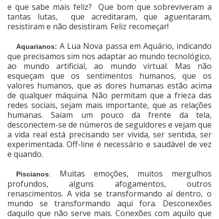
e que sabe mais feliz? Que bom que sobreviveram a
tantas lutas, que acreditaram, que aguentaram,
resistiram e não desistiram. Feliz recomeçar!
A Lua Nova passa em Aquário, indicando
Aquarianos:
que precisamos sim nos adaptar ao mundo tecnológico,
ao mundo artificial, ao mundo virtual. Mas não
esqueçam que os sentimentos humanos, que os
valores humanos, que as dores humanas estão acima
de qualquer máquina. Não permitam que a frieza das
redes sociais, sejam mais importante, que as relações
humanas. Saiam um pouco da frente da tela,
desconectem-se de números de seguidores e vejam que
a vida real está precisando ser vivida, ser sentida, ser
experimentada. Off-line é necessário e saudável de vez
e quando.
Muitas emoções, muitos mergulhos
Piscianos
:
profundos, alguns afogamentos, outros
renascimentos. A vida se transformando aí dentro, o
mundo se transformando aqui fora. Desconexões
daquilo que não serve mais. Conexões com aquilo que