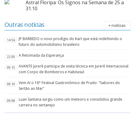
Astral Floripa: Os Signos na Semana de 25 a
31.10
Outras notícias
+ notícias
JP BARBEDO o novo prodígio do Kart que está redefinindo o
14:56
futuro do automobilismo brasileiro
A Retomada da Esperança
22:00
AVANTE Jurerê participa de visita técnica em Jurerê Internacional
09:15
com Corpo de Bombeiros e Habitasul
Vem Aí o 18° Festival Gastronômico de Prado: "Sabores do
09:10
Sertão ao Mar"
Luan Santana surgiu como um meteoro e consolidou grande
09:08
carreira no sertanejo