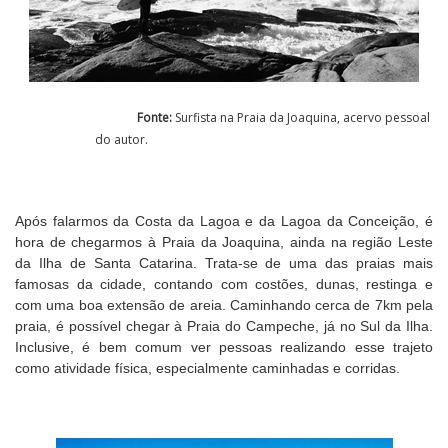
Cinema
Agenda Cultural
Fonte:
Surfista na Praia da Joaquina, acervo pessoal
do autor.
Anuncie
Após falarmos da Costa da Lagoa e da Lagoa da Conceição, é
Fale Conosco
hora de chegarmos à Praia da Joaquina, ainda na região Leste
da Ilha de Santa Catarina. Trata-se de uma das praias mais
famosas da cidade, contando com costões, dunas, restinga e
com uma boa extensão de areia. Caminhando cerca de 7km pela
praia, é possível chegar à Praia do Campeche, já no Sul da Ilha.
Inclusive, é bem comum ver pessoas realizando esse trajeto
como atividade física, especialmente caminhadas e corridas.