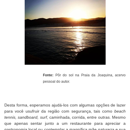
Fonte:
Pôr do sol na Praia da Joaquina, acervo
pessoal do autor.
Desta forma, esperamos ajudá-los com algumas opções de lazer
para você usufruir da região com segurança, tais como
beach
tennis, sandboard, surf,
caminhada, corrida, entre outras. Mesmo
que apenas sentar junto a um restaurante para apreciar a
gastronomia local ou contemplar a magnífica mãe natureza e sua