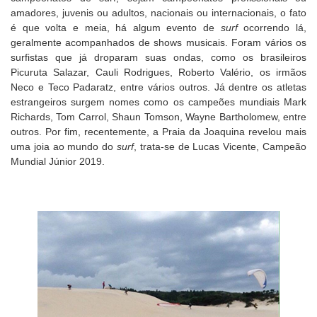
amadores, juvenis ou adultos, nacionais ou internacionais, o fato
é que volta e meia, há algum evento de
surf
ocorrendo lá,
geralmente acompanhados de shows musicais. Foram vários os
surfistas que já droparam suas ondas, como os brasileiros
Picuruta Salazar, Cauli Rodrigues, Roberto Valério, os irmãos
Neco e Teco Padaratz, entre vários outros. Já dentre os atletas
estrangeiros surgem nomes como os campeões mundiais Mark
Richards, Tom Carrol, Shaun Tomson, Wayne Bartholomew, entre
outros. Por fim, recentemente, a Praia da Joaquina revelou mais
uma joia ao mundo do
surf
, trata-se de Lucas Vicente, Campeão
Mundial Júnior 2019.