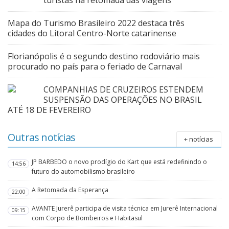
turistas na retomada das viagens
Mapa do Turismo Brasileiro 2022 destaca três
cidades do Litoral Centro-Norte catarinense
Florianópolis é o segundo destino rodoviário mais
procurado no país para o feriado de Carnaval
COMPANHIAS DE CRUZEIROS ESTENDEM
SUSPENSÃO DAS OPERAÇÕES NO BRASIL
ATÉ 18 DE FEVEREIRO
Outras notícias
+ notícias
JP BARBEDO o novo prodígio do Kart que está redefinindo o
14:56
futuro do automobilismo brasileiro
A Retomada da Esperança
22:00
AVANTE Jurerê participa de visita técnica em Jurerê Internacional
09:15
com Corpo de Bombeiros e Habitasul