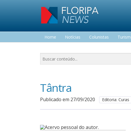
Home
Notícias
Colunistas
Turis
Lazer
Tântra
Publicado em 27/09/2020
Editoria: Curas