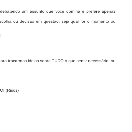
 debatendo um assunto que voce domina e prefere apenas
scolha ou decisão em questão, seja qual for o momento ou
!!
para trocarmos ideias sobre TUDO o que sentir necessário, ou
O! (Risos)