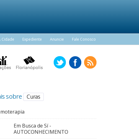
A Cidade
Expediente
Anuncie
Fale Conosco
is sobre
Curas
omoterapia
Em Busca de Sí -
AUTOCONHECIMENTO