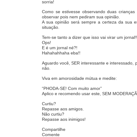
sorria!
Como se estivesse observando duas crianças
observar pois nem pediram sua opinião.
A sua opinião será sempre a certeza da sua e
situação.
Tem-se tanto a dizer que isso vai virar um jornal!
Ops!
E é um jornal né?!
Hahahahhaha eba!!
Aguardo você, SER interessante e interessado, 
não.
Viva em amorosidade mútua e medite:
“PHODA-SE! Com muito amor”
Aplico e recomendo usar este, SEM MODERAÇÃ
Curtiu?
Repasse aos amigos.
Não curtiu?
Repasse aos inimigos!
Compartilhe
Comente