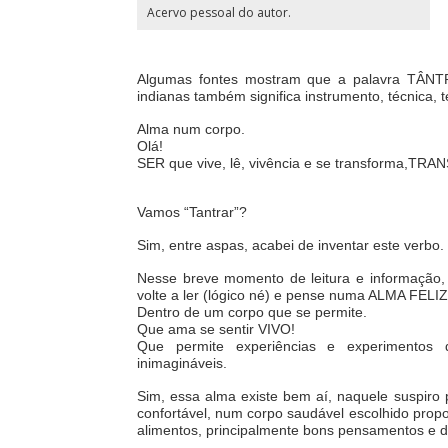
Acervo pessoal do autor.
Algumas fontes mostram que a palavra TÂNTRA 
indianas também significa instrumento, técnica, t
Alma num corpo.
Olá!
SER que vive, lê, vivência e se transforma,
TRAN
Vamos “Tantrar”?
Sim, entre aspas, acabei de inventar este verbo.
Nesse breve momento de leitura e informação,
volte a ler (lógico né) e pense numa ALMA FELIZ
Dentro de um corpo que se permite.
Que ama se sentir VIVO!
Que permite experiências e experimentos d
inimagináveis.
Sim, essa alma existe bem aí, naquele suspiro
confortável, num corpo saudável escolhido prop
alimentos, principalmente bons pensamentos e d