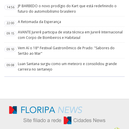
JP BARBEDO o novo prodígio do Kart que está redefinindo o
14:56
futuro do automobilismo brasileiro
A Retomada da Esperança
22:00
AVANTE Jurerê participa de visita técnica em Jurerê Internacional
09:15
com Corpo de Bombeiros e Habitasul
Vem Aí o 18° Festival Gastronômico de Prado: "Sabores do
09:10
Sertão ao Mar"
Luan Santana surgiu como um meteoro e consolidou grande
09:08
carreira no sertanejo