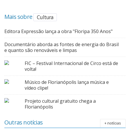
Cinema
Mais sobre
Cultura
Agenda Cultural
Editora Expressão lança a obra "Floripa 350 Anos"
Documentário aborda as fontes de energia do Brasil
Anuncie
e quanto são renováveis e limpas
FIC – Festival Internacional de Circo está de
Fale Conosco
volta!
Músico de Florianópolis lança música e
vídeo clipe!
Projeto cultural gratuito chega a
Florianópolis
Outras notícias
+ notícias