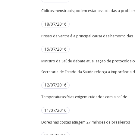
Cólicas menstruais podem estar associadas a proble
18/07/2016
Prisão de ventre é a principal causa das hemorroidas
15/07/2016
Ministro da Saúde debate atualização de protocolos c
Secretaria de Estado da Saúde reforça a importância 
12/07/2016
Temperaturas frias exigem cuidados com a saúde
11/07/2016
Dores nas costas atingem 27 milhões de brasileiros