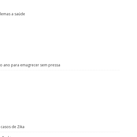
blemas a saúde
 do ano para emagrecer sem pressa
 casos de Zika