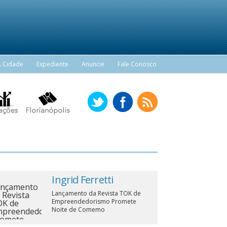
A Cidade
Expediente
Anuncie
Fale Conosco
Ingrid Ferretti
Lançamento da Revista TOK de
Empreendedorismo Promete
Noite de Comemo