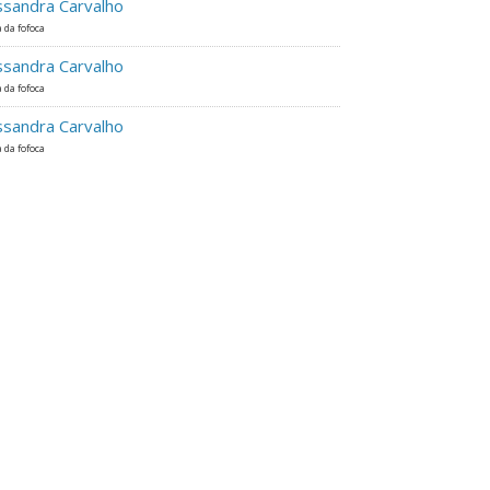
ssandra Carvalho
 da fofoca
ssandra Carvalho
 da fofoca
ssandra Carvalho
 da fofoca