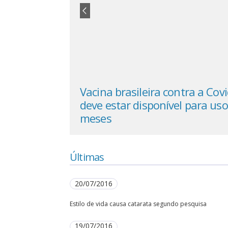
o é esperança
Vacina brasileira contra a Cov
starem vida
deve estar disponível para us
meses
Últimas
20/07/2016
Estilo de vida causa catarata segundo pesquisa
19/07/2016