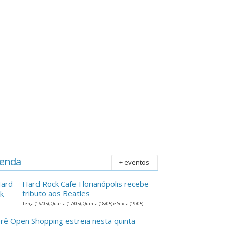
enda
+ eventos
Hard Rock Cafe Florianópolis recebe
tributo aos Beatles
Terça (16/05), Quarta (17/05), Quinta (18/05) e Sexta (19/05)
erê Open Shopping estreia nesta quinta-