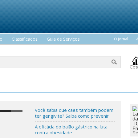
mo
Classificados
Guia de Serviços
O Jornal
Você sabia que cães também podem
ter gengivite? Saiba como prevenir
A eficácia do balão gástrico na luta
contra obesidade