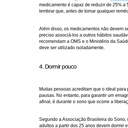
medicamento é capaz de reduzir de 25% a 5
lembrar que, antes de tomar qualquer reméd
Além disso, os medicamentos não devem ser
preciso associá-los a outros hábitos saudáv
recomendam a OMS e o Ministério da Saúde
deve ser utilizado isoladamente. 
4. Dormir pouco 
Muitas pessoas acreditam que o ideal para p
pausas. No entanto, para garantir um emagr
afinal, é durante o sono que ocorre a liber
Segundo a Associação Brasileira do Sono, q
adultos a partir dos 25 anos devem dormir en