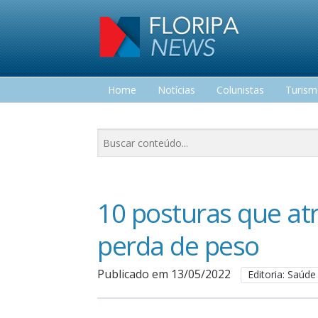
Home
Notícias
Colunistas
Turis
Lazer
10 posturas que at
perda de peso
Publicado em 13/05/2022
Editoria: Saúde