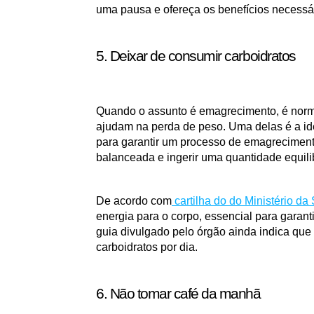
uma pausa e ofereça os benefícios necessár
5. Deixar de consumir carboidratos
Quando o assunto é emagrecimento, é normal
ajudam na perda de peso. Uma delas é a ide
para garantir um processo de emagrecimento
balanceada e ingerir uma quantidade equilib
De acordo com
 cartilha do do Ministério d
energia para o corpo, essencial para garanti
guia divulgado pelo órgão ainda indica que 
carboidratos por dia.
6. Não tomar café da manhã 