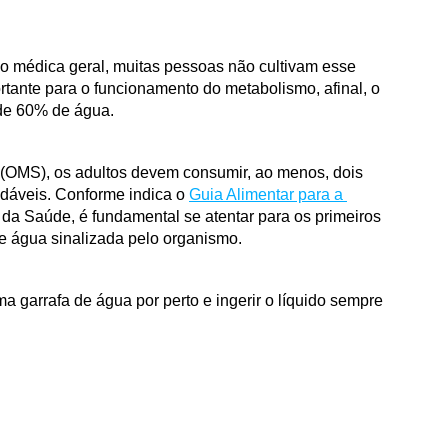
médica geral, muitas pessoas não cultivam esse 
rtante para o funcionamento do metabolismo, afinal, o 
de 60% de água.
OMS), os adultos devem consumir, ao menos, dois 
udáveis. Conforme indica o 
Guia Alimentar para a 
o da Saúde, é fundamental se atentar para os primeiros 
de água sinalizada pelo organismo.
ma garrafa de água por perto e ingerir o líquido sempre 