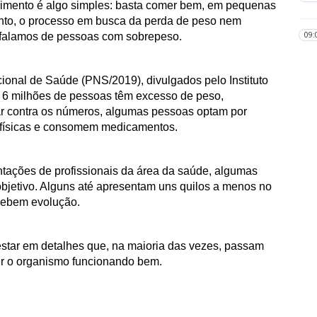
imento é algo simples: basta comer bem, em pequenas 
anto, o processo em busca da perda de peso nem 
09:
o falamos de pessoas com sobrepeso. 
onal de Saúde (PNS/2019), divulgados pelo Instituto 
), 6 milhões de pessoas têm excesso de peso, 
r contra os números, algumas pessoas optam por 
des físicas e consomem medicamentos.
ntações de profissionais da área da saúde, algumas 
jetivo. Alguns até apresentam uns quilos a menos no 
ebem evolução. 
estar em detalhes que, na maioria das vezes, passam 
er o organismo funcionando bem.