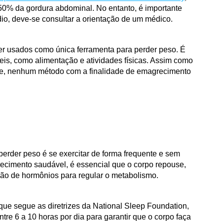
0% da gordura abdominal. No entanto, é importante 
io, deve-se consultar a orientação de um médico.
 usados como única ferramenta para perder peso. É 
eis, como alimentação e atividades físicas. Assim como 
, nenhum método com a finalidade de emagrecimento 
erder peso é se exercitar de forma frequente e sem 
ecimento saudável, é essencial que o corpo repouse, 
ação de hormônios para regular o metabolismo.
ue segue as diretrizes da National Sleep Foundation, 
tre 6 a 10 horas por dia para garantir que o corpo faça 