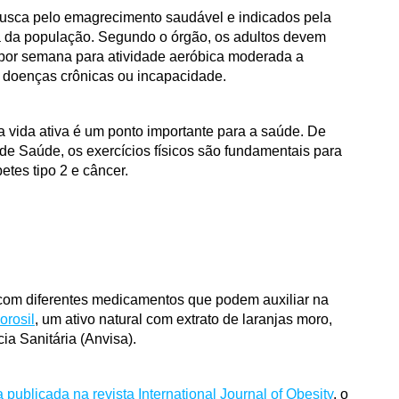
busca pelo emagrecimento saudável e indicados pela 
a da população. Segundo o órgão, os adultos devem 
 por semana para atividade aeróbica moderada a 
m doenças crônicas ou incapacidade. 
a vida ativa é um ponto importante para a saúde. De 
 Saúde, os exercícios físicos são fundamentais para 
etes tipo 2 e câncer. 
com diferentes medicamentos que podem auxiliar na 
orosil
, um ativo natural com extrato de laranjas moro, 
ia Sanitária (Anvisa).
 publicada na revista International Journal of Obesity
, o 