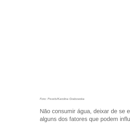
Foto: Pexels/Karolina Grabowska
Não consumir água, deixar de se e
alguns dos fatores que podem infl