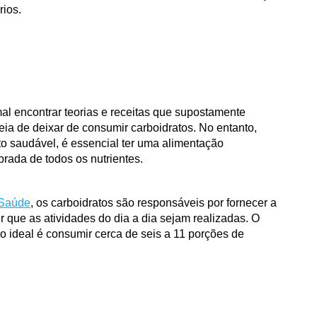
ios. 
 encontrar teorias e receitas que supostamente 
ia de deixar de consumir carboidratos. No entanto, 
 saudável, é essencial ter uma alimentação 
rada de todos os nutrientes. 
a Saúde
, os carboidratos são responsáveis por fornecer a 
r que as atividades do dia a dia sejam realizadas. O 
o ideal é consumir cerca de seis a 11 porções de 