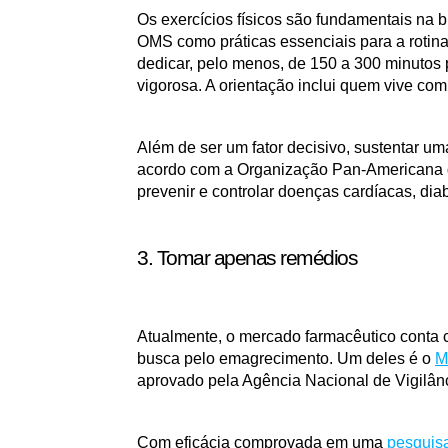
Os exercícios físicos são fundamentais na 
OMS como práticas essenciais para a rotin
dedicar, pelo menos, de 150 a 300 minutos
vigorosa. A orientação inclui quem vive co
Além de ser um fator decisivo, sustentar um
acordo com a Organização Pan-Americana de
prevenir e controlar doenças cardíacas, diab
3. Tomar apenas remédios
Atualmente, o mercado farmacêutico conta 
busca pelo emagrecimento. Um deles é o 
M
aprovado pela Agência Nacional de Vigilânc
Com eficácia comprovada em uma 
pesquisa