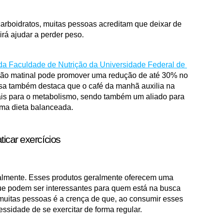
arboidratos, muitas pessoas acreditam que deixar de 
rá ajudar a perder peso. 
 da Faculdade de Nutrição da Universidade Federal de 
ição matinal pode promover uma redução de até 30% no 
isa também destaca que o café da manhã auxilia na 
is para o metabolismo, sendo também um aliado para 
ma dieta balanceada. 
ticar exercícios
almente. Esses produtos geralmente oferecem uma 
que podem ser interessantes para quem está na busca 
muitas pessoas é a crença de que, ao consumir esses 
ssidade de se exercitar de forma regular. 