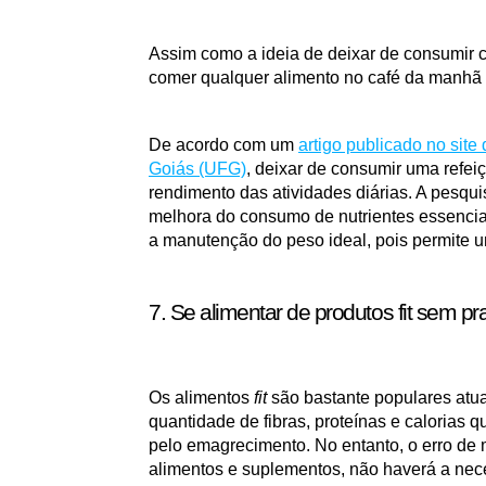
Assim como a ideia de deixar de consumir c
comer qualquer alimento no café da manhã i
De acordo com um 
artigo publicado no site
Goiás (UFG)
, deixar de consumir uma refe
rendimento das atividades diárias. A pesqu
melhora do consumo de nutrientes essencia
a manutenção do peso ideal, pois permite u
7. Se alimentar de produtos fit sem pra
Os alimentos 
fit 
são bastante populares atu
quantidade de fibras, proteínas e calorias 
pelo emagrecimento. No entanto, o erro de 
alimentos e suplementos, não haverá a nece