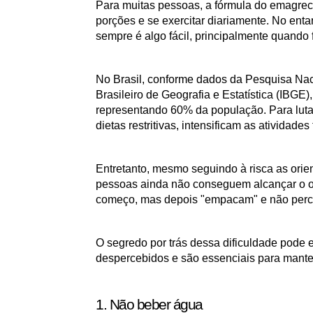
Para muitas pessoas, a fórmula do emagrec
porções e se exercitar diariamente. No ent
sempre é algo fácil, principalmente quand
No Brasil, conforme dados da Pesquisa Naci
Brasileiro de Geografia e Estatística (IBGE
representando 60% da população. Para luta
dietas restritivas, intensificam as ativida
Entretanto, mesmo seguindo à risca as orie
pessoas ainda não conseguem alcançar o ob
começo, mas depois "empacam" e não perc
O segredo por trás dessa dificuldade pode 
despercebidos e são essenciais para mant
1. Não beber água