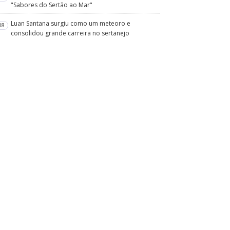
"Sabores do Sertão ao Mar"
Luan Santana surgiu como um meteoro e
08
consolidou grande carreira no sertanejo