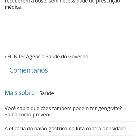
receberem a dose, sem necessidade de prescrição
médica.
› FONTE: Agência Saúde do Governo
Comentários
Mais sobre
Saúde
Você sabia que cães também podem ter gengivite?
Saiba como prevenir
A eficácia do balão gástrico na luta contra obesidade