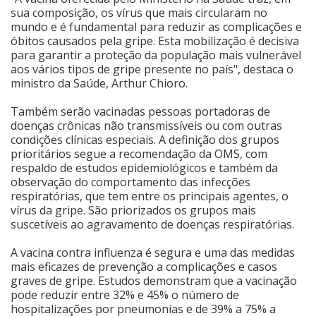
sua composição, os vírus que mais circularam no
mundo e é fundamental para reduzir as complicações e
óbitos causados pela gripe. Esta mobilização é decisiva
para garantir a proteção da população mais vulnerável
aos vários tipos de gripe presente no país", destaca o
ministro da Saúde, Arthur Chioro.
Também serão vacinadas pessoas portadoras de
doenças crônicas não transmissíveis ou com outras
condições clínicas especiais. A definição dos grupos
prioritários segue a recomendação da OMS, com
respaldo de estudos epidemiológicos e também da
observação do comportamento das infecções
respiratórias, que tem entre os principais agentes, o
vírus da gripe. São priorizados os grupos mais
suscetíveis ao agravamento de doenças respiratórias.
A vacina contra influenza é segura e uma das medidas
mais eficazes de prevenção a complicações e casos
graves de gripe. Estudos demonstram que a vacinação
pode reduzir entre 32% e 45% o número de
hospitalizações por pneumonias e de 39% a 75% a