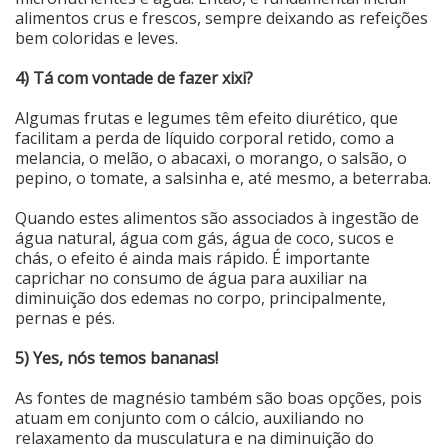
alimentos crus e frescos, sempre deixando as refeições
bem coloridas e leves.
4) Tá com vontade de fazer xixi?
Algumas frutas e legumes têm efeito diurético, que
facilitam a perda de líquido corporal retido, como a
melancia, o melão, o abacaxi, o morango, o salsão, o
pepino, o tomate, a salsinha e, até mesmo, a beterraba.
Quando estes alimentos são associados à ingestão de
água natural, água com gás, água de coco, sucos e
chás, o efeito é ainda mais rápido. É importante
caprichar no consumo de água para auxiliar na
diminuição dos edemas no corpo, principalmente,
pernas e pés.
5) Yes, nós temos bananas!
As fontes de magnésio também são boas opções, pois
atuam em conjunto com o cálcio, auxiliando no
relaxamento da musculatura e na diminuição do