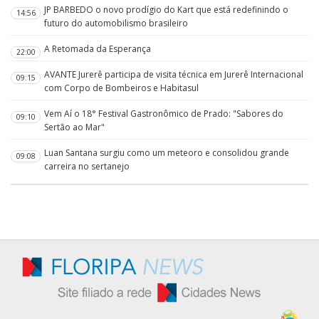
JP BARBEDO o novo prodígio do Kart que está redefinindo o
14:56
futuro do automobilismo brasileiro
A Retomada da Esperança
22:00
AVANTE Jurerê participa de visita técnica em Jurerê Internacional
09:15
com Corpo de Bombeiros e Habitasul
Vem Aí o 18° Festival Gastronômico de Prado: "Sabores do
09:10
Sertão ao Mar"
Luan Santana surgiu como um meteoro e consolidou grande
09:08
carreira no sertanejo