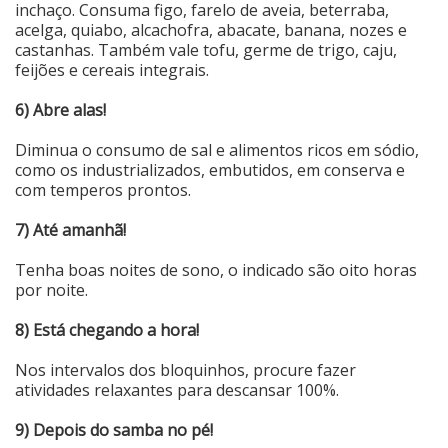
inchaço. Consuma figo, farelo de aveia, beterraba,
acelga, quiabo, alcachofra, abacate, banana, nozes e
castanhas. Também vale tofu, germe de trigo, caju,
feijões e cereais integrais.
6) Abre alas!
Diminua o consumo de sal e alimentos ricos em sódio,
como os industrializados, embutidos, em conserva e
com temperos prontos.
7) Até amanhã!
Tenha boas noites de sono, o indicado são oito horas
por noite.
8) Está chegando a hora!
Nos intervalos dos bloquinhos, procure fazer
atividades relaxantes para descansar 100%.
9) Depois do samba no pé!