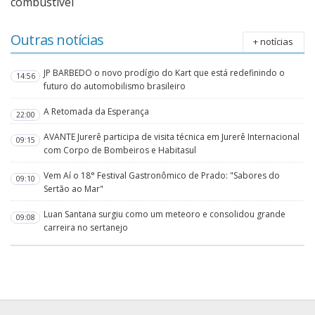
combustível
Outras notícias
+ notícias
JP BARBEDO o novo prodígio do Kart que está redefinindo o
14:56
futuro do automobilismo brasileiro
A Retomada da Esperança
22:00
AVANTE Jurerê participa de visita técnica em Jurerê Internacional
09:15
com Corpo de Bombeiros e Habitasul
Vem Aí o 18° Festival Gastronômico de Prado: "Sabores do
09:10
Sertão ao Mar"
Luan Santana surgiu como um meteoro e consolidou grande
09:08
carreira no sertanejo