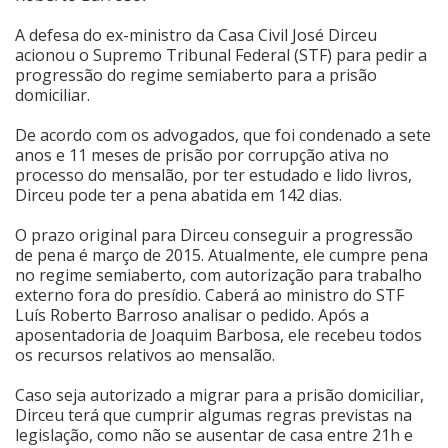
A defesa do ex-ministro da Casa Civil José Dirceu
Cinema
acionou o Supremo Tribunal Federal (STF) para pedir a
progressão do regime semiaberto para a prisão
domiciliar.
Agenda Cultural
De acordo com os advogados, que foi condenado a sete
anos e 11 meses de prisão por corrupção ativa no
Anuncie
processo do mensalão, por ter estudado e lido livros,
Dirceu pode ter a pena abatida em 142 dias.
O prazo original para Dirceu conseguir a progressão
Fale Conosco
de pena é março de 2015. Atualmente, ele cumpre pena
no regime semiaberto, com autorização para trabalho
externo fora do presídio. Caberá ao ministro do STF
Luís Roberto Barroso analisar o pedido. Após a
aposentadoria de Joaquim Barbosa, ele recebeu todos
os recursos relativos ao mensalão.
Caso seja autorizado a migrar para a prisão domiciliar,
Dirceu terá que cumprir algumas regras previstas na
legislação, como não se ausentar de casa entre 21h e