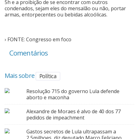
5h e a proibição de se encontrar com outros
condenados, sejam eles do mensalão ou não, portar
armas, entorpecentes ou bebidas alcoólicas.
› FONTE: Congresso em foco
Comentários
Mais sobre
Política
Resolução 715 do governo Lula defende
aborto e maconha
Alexandre de Moraes é alvo de 40 dos 77
pedidos de impeachment
Gastos secretos de Lula ultrapassam a
2,5milhoes, diz deputado Marco Feliciano