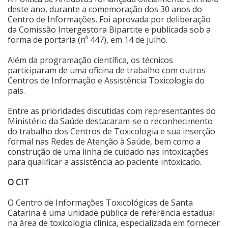
deste ano, durante a comemoração dos 30 anos do
Cinema
Centro de Informações. Foi aprovada por deliberação
da Comissão Intergestora Bipartite e publicada sob a
forma de portaria (nº 447), em 14 de julho.
Agenda Cultural
Além da programação científica, os técnicos
participaram de uma oficina de trabalho com outros
Centros de Informação e Assistência Toxicologia do
Anuncie
país.
Entre as prioridades discutidas com representantes do
Fale Conosco
Ministério da Saúde destacaram-se o reconhecimento
do trabalho dos Centros de Toxicologia e sua inserção
formal nas Redes de Atenção à Saúde, bem como a
construção de uma linha de cuidado nas intoxicações
para qualificar a assistência ao paciente intoxicado.
O CIT
O Centro de Informações Toxicológicas de Santa
Catarina é uma unidade pública de referência estadual
na área de toxicologia clínica, especializada em fornecer