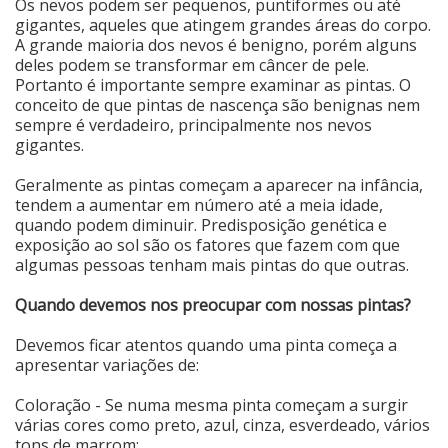
Os nevos podem ser pequenos, puntiformes ou até
gigantes, aqueles que atingem grandes áreas do corpo.
A grande maioria dos nevos é benigno, porém alguns
deles podem se transformar em câncer de pele.
Portanto é importante sempre examinar as pintas. O
conceito de que pintas de nascença são benignas nem
sempre é verdadeiro, principalmente nos nevos
gigantes.
Geralmente as pintas começam a aparecer na infância,
tendem a aumentar em número até a meia idade,
quando podem diminuir. Predisposição genética e
exposição ao sol são os fatores que fazem com que
algumas pessoas tenham mais pintas do que outras.
Quando devemos nos preocupar com nossas pintas?
Devemos ficar atentos quando uma pinta começa a
apresentar variações de:
Coloração - Se numa mesma pinta começam a surgir
várias cores como preto, azul, cinza, esverdeado, vários
tons de marrom;