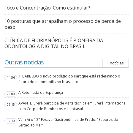
Foco e Concentração: Como estimular?
10 posturas que atrapalham o processo de perda de
peso
CLÍNICA DE FLORIANÓPOLIS É PIONEIRA DA
ODONTOLOGIA DIGITAL NO BRASIL
Outras notícias
+ notícias
JP BARBEDO o novo prodígio do Kart que está redefinindo o
14:56
futuro do automobilismo brasileiro
A Retomada da Esperança
22:00
AVANTE Jurerê participa de visita técnica em Jurerê Internacional
09:15
com Corpo de Bombeiros e Habitasul
Vem Aí o 18° Festival Gastronômico de Prado: "Sabores do
09:10
Sertão ao Mar"