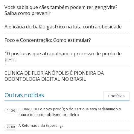
Você sabia que cães também podem ter gengivite?
Saiba como prevenir
A eficácia do balão gástrico na luta contra obesidade
Foco e Concentração: Como estimular?
10 posturas que atrapalham o processo de perda de
peso
CLÍNICA DE FLORIANÓPOLIS É PIONEIRA DA
ODONTOLOGIA DIGITAL NO BRASIL
Outras notícias
+ notícias
JP BARBEDO o novo prodígio do Kart que está redefinindo o
14:56
futuro do automobilismo brasileiro
A Retomada da Esperança
22:00