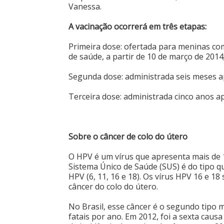
Vanessa.
A vacinação ocorrerá em três etapas:
Primeira dose: ofertada para meninas com
de saúde, a partir de 10 de março de 2014
Segunda dose: administrada seis meses a
Terceira dose: administrada cinco anos a
Sobre o câncer de colo do útero
O HPV é um vírus que apresenta mais de 15
Sistema Único de Saúde (SUS) é do tipo q
HPV (6, 11, 16 e 18). Os vírus HPV 16 e 1
câncer do colo do útero.
No Brasil, esse câncer é o segundo tipo m
fatais por ano. Em 2012, foi a sexta caus