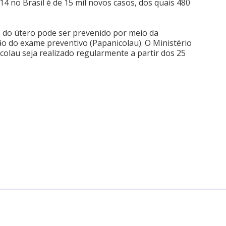
14 no Brasil é de 15 mil novos casos, dos quais 480
lo do útero pode ser prevenido por meio da
ção do exame preventivo (Papanicolau). O Ministério
lau seja realizado regularmente a partir dos 25