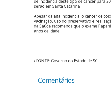
de incidência deste tipo de câncer para 20
serão em Santa Catarina.
Apesar da alta incidência, o câncer de co
vacinação, uso do preservativo e realiza
da Saúde recomenda que o exame Papanico
anos de idade.
› FONTE: Governo do Estado de SC
Comentários