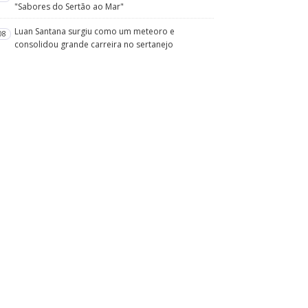
"Sabores do Sertão ao Mar"
Luan Santana surgiu como um meteoro e
08
consolidou grande carreira no sertanejo