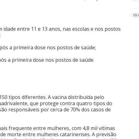
09:
 idade entre 11 e 13 anos, nas escolas e nos postos
;
pós a primeira dose nos postos de saúde;
pós a primeira dose nos postos de saúde.
0 tipos diferentes. A vacina distribuída pelo
uadrivalente, que protege contra quatro tipos do
8 são responsáveis por cerca de 70% dos casos de
ais frequente entre mulheres, com 4,8 mil vítimas
a de morte entre mulheres catarinenses. A previsão