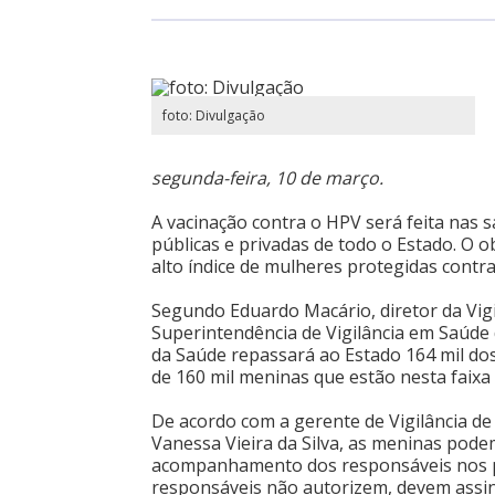
foto: Divulgação
segunda-feira, 10 de março.
A vacinação contra o HPV será feita nas s
públicas e privadas de todo o Estado. O o
alto índice de mulheres protegidas contr
Segundo Eduardo Macário, diretor da Vigi
Superintendência de Vigilância em Saúde d
da Saúde repassará ao Estado 164 mil dos
de 160 mil meninas que estão nesta faixa 
De acordo com a gerente de Vigilância d
Vanessa Vieira da Silva, as meninas pod
acompanhamento dos responsáveis nos po
responsáveis não autorizem, devem assi