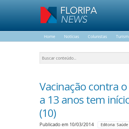
Home
Notícias
Colunistas
Turis
Lazer
Vacinação contra 
a 13 anos tem iníci
(10)
Publicado em 10/03/2014
Editoria: Saúde