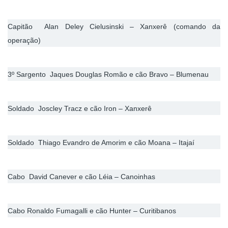
Capitão Alan Deley Cielusinski – Xanxerê (comando da
operação)
3º Sargento Jaques Douglas Romão e cão Bravo – Blumenau
Soldado Joscley Tracz e cão Iron – Xanxerê
Soldado Thiago Evandro de Amorim e cão Moana – Itajaí
Cabo David Canever e cão Léia – Canoinhas
Cabo Ronaldo Fumagalli e cão Hunter – Curitibanos