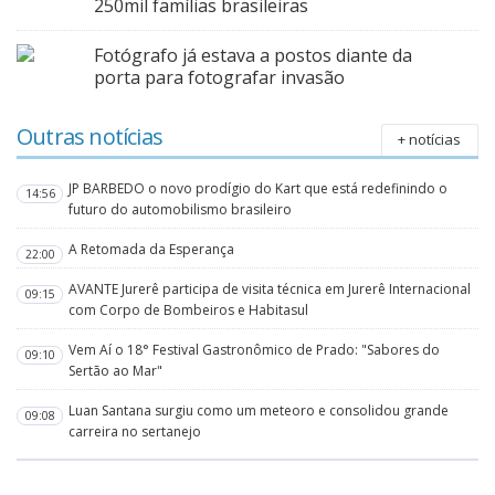
250mil famílias brasileiras
Fotógrafo já estava a postos diante da
porta para fotografar invasão
Outras notícias
+ notícias
JP BARBEDO o novo prodígio do Kart que está redefinindo o
14:56
futuro do automobilismo brasileiro
A Retomada da Esperança
22:00
AVANTE Jurerê participa de visita técnica em Jurerê Internacional
09:15
com Corpo de Bombeiros e Habitasul
Vem Aí o 18° Festival Gastronômico de Prado: "Sabores do
09:10
Sertão ao Mar"
Luan Santana surgiu como um meteoro e consolidou grande
09:08
carreira no sertanejo