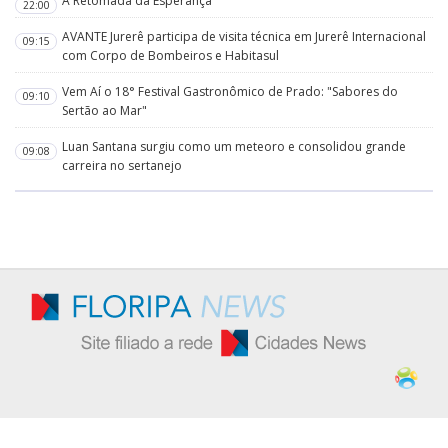
A Retomada da Esperança
22:00
AVANTE Jurerê participa de visita técnica em Jurerê Internacional
09:15
com Corpo de Bombeiros e Habitasul
Vem Aí o 18° Festival Gastronômico de Prado: "Sabores do
09:10
Sertão ao Mar"
Luan Santana surgiu como um meteoro e consolidou grande
09:08
carreira no sertanejo