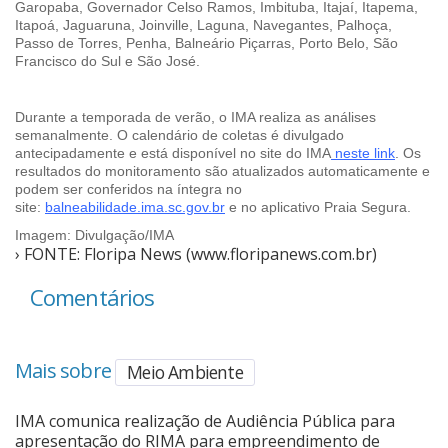
Garopaba, Governador Celso Ramos, Imbituba, Itajaí, Itapema,
Itapoá, Jaguaruna, Joinville, Laguna, Navegantes, Palhoça,
Passo de Torres, Penha, Balneário Piçarras, Porto Belo, São
Francisco do Sul e São José.
Durante a temporada de verão, o IMA realiza as análises
semanalmente. O calendário de coletas é divulgado
antecipadamente e está disponível no site do IMA
neste link
. Os
resultados do monitoramento são atualizados automaticamente e
podem ser conferidos na íntegra no
site:
balneabilidade.ima.sc.gov.br
e no aplicativo Praia Segura.
Imagem: Divulgação/IMA
› FONTE: Floripa News (www.floripanews.com.br)
Comentários
Mais sobre
Meio Ambiente
IMA comunica realização de Audiência Pública para
apresentação do RIMA para empreendimento de