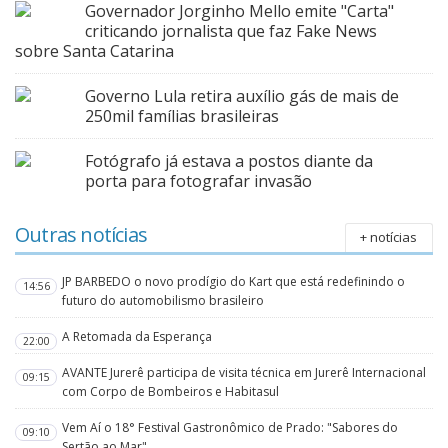
Governador Jorginho Mello emite "Carta"
criticando jornalista que faz Fake News
sobre Santa Catarina
Governo Lula retira auxílio gás de mais de
250mil famílias brasileiras
Fotógrafo já estava a postos diante da
porta para fotografar invasão
Outras notícias
+ notícias
JP BARBEDO o novo prodígio do Kart que está redefinindo o
14:56
futuro do automobilismo brasileiro
A Retomada da Esperança
22:00
AVANTE Jurerê participa de visita técnica em Jurerê Internacional
09:15
com Corpo de Bombeiros e Habitasul
Vem Aí o 18° Festival Gastronômico de Prado: "Sabores do
09:10
Sertão ao Mar"