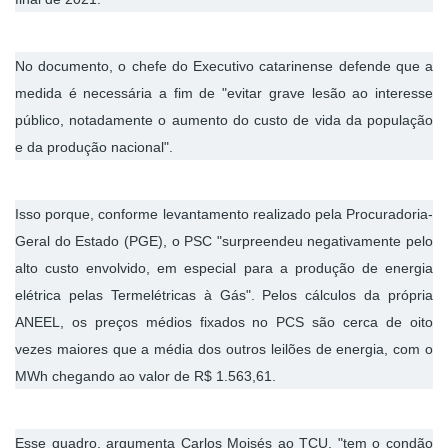
Cinema
No documento, o chefe do Executivo catarinense defende que a
medida é necessária a fim de "evitar grave lesão ao interesse
Agenda Cultural
público, notadamente o aumento do custo de vida da população
e da produção nacional".
Anuncie
Isso porque, conforme levantamento realizado pela Procuradoria-
Fale Conosco
Geral do Estado (PGE), o PSC "surpreendeu negativamente pelo
alto custo envolvido, em especial para a produção de energia
elétrica pelas Termelétricas à Gás". Pelos cálculos da própria
ANEEL, os preços médios fixados no PCS são cerca de oito
vezes maiores que a média dos outros leilões de energia, com o
MWh chegando ao valor de R$ 1.563,61.
Esse quadro, argumenta Carlos Moisés ao TCU, "tem o condão