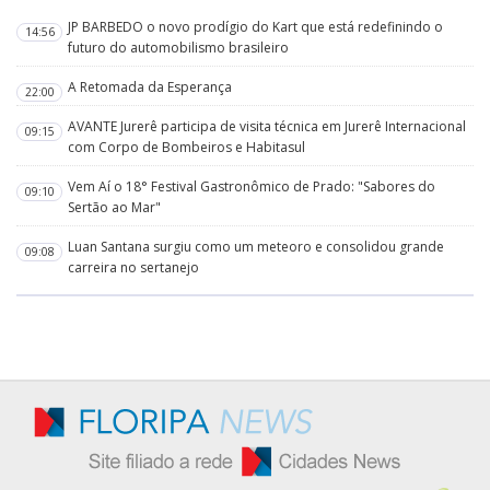
JP BARBEDO o novo prodígio do Kart que está redefinindo o
14:56
futuro do automobilismo brasileiro
A Retomada da Esperança
22:00
AVANTE Jurerê participa de visita técnica em Jurerê Internacional
09:15
com Corpo de Bombeiros e Habitasul
Vem Aí o 18° Festival Gastronômico de Prado: "Sabores do
09:10
Sertão ao Mar"
Luan Santana surgiu como um meteoro e consolidou grande
09:08
carreira no sertanejo