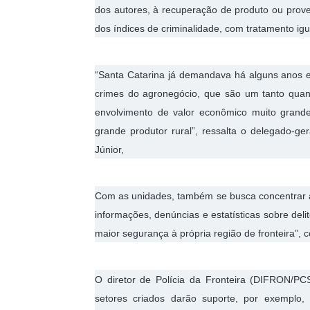
dos autores, à recuperação de produto ou prove
dos índices de criminalidade, com tratamento igu
“Santa Catarina já demandava há alguns anos es
crimes do agronegócio, que são um tanto qua
envolvimento de valor econômico muito grand
grande produtor rural”, ressalta o delegado-ger
Júnior,
Com as unidades, também se busca concentrar as 
informações, denúncias e estatísticas sobre del
maior segurança à própria região de fronteira”, 
O diretor de Polícia da Fronteira (DIFRON/PCS
setores criados darão suporte, por exemplo, 