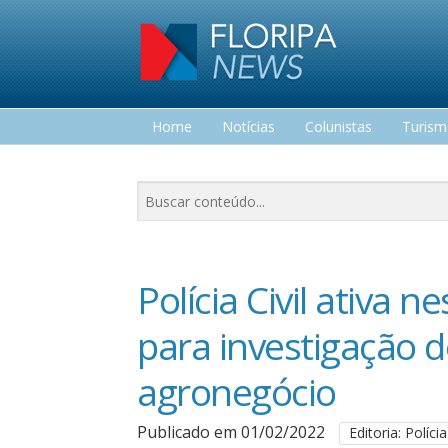
Home
Notícias
Colunistas
Turis
Lazer
Polícia Civil ativa 
para investigação d
agronegócio
Publicado em 01/02/2022
Editoria: Polícia