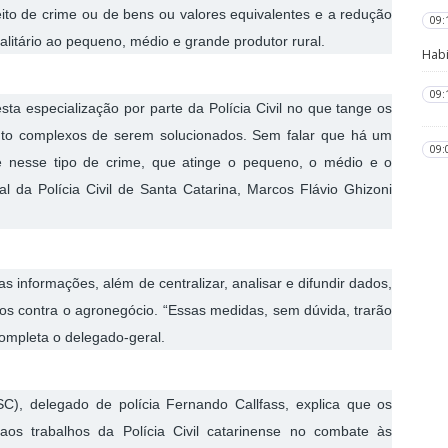
ito de crime ou de bens ou valores equivalentes e a redução
09:
alitário ao pequeno, médio e grande produtor rural.
Habi
09:
ta especialização por parte da Polícia Civil no que tange os
nto complexos de serem solucionados. Sem falar que há um
09:
e nesse tipo de crime, que atinge o pequeno, o médio e o
al da Polícia Civil de Santa Catarina, Marcos Flávio Ghizoni
informações, além de centralizar, analisar e difundir dados,
itos contra o agronegócio. “Essas medidas, sem dúvida, trarão
completa o delegado-geral.
C), delegado de polícia Fernando Callfass, explica que os
aos trabalhos da Polícia Civil catarinense no combate às