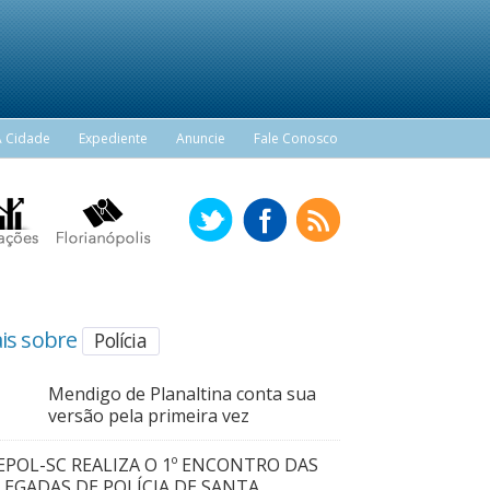
A Cidade
Expediente
Anuncie
Fale Conosco
is sobre
Polícia
Mendigo de Planaltina conta sua
versão pela primeira vez
EPOL-SC REALIZA O 1º ENCONTRO DAS
LEGADAS DE POLÍCIA DE SANTA