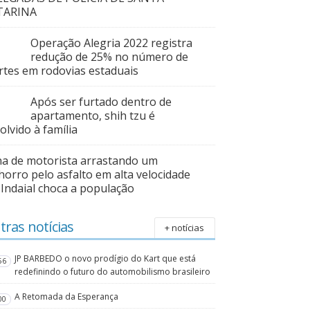
TARINA
Operação Alegria 2022 registra
redução de 25% no número de
tes em rodovias estaduais
Após ser furtado dentro de
apartamento, shih tzu é
olvido à família
a de motorista arrastando um
horro pelo asfalto em alta velocidade
Indaial choca a população
tras notícias
+ notícias
JP BARBEDO o novo prodígio do Kart que está
56
redefinindo o futuro do automobilismo brasileiro
A Retomada da Esperança
00