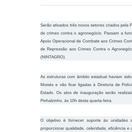
Serão ativados três novos setores criados pela Po
de crimes contra o agronegócio. Passam a funci
Apoio Operacional de Combate aos Crimes Contr
de Repressão aos Crimes Contra o Agronegóc
(NINTAGRO).
As estruturas com âmbito estadual haviam sid
Moisés e vão ficar ligadas à Diretoria de Po
Estado. Os atos de inauguração serão realizad
Pinhalzinho, às 10h desta quarta-feira.
O objetivo é fornecer suporte às unidades d
proporcionar qualidade, celeridade, eficiência e