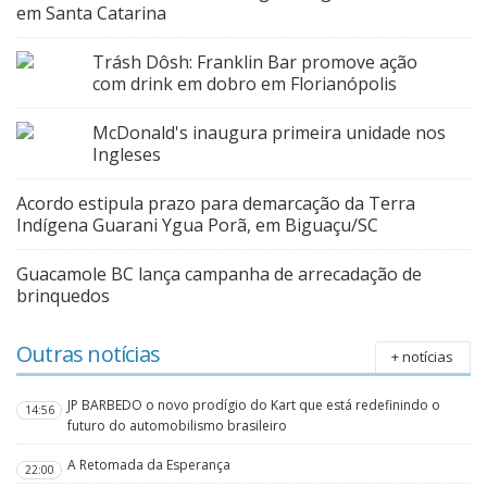
em Santa Catarina
Trásh Dôsh: Franklin Bar promove ação
com drink em dobro em Florianópolis
McDonald's inaugura primeira unidade nos
Ingleses
Acordo estipula prazo para demarcação da Terra
Indígena Guarani Ygua Porã, em Biguaçu/SC
Guacamole BC lança campanha de arrecadação de
brinquedos
Outras notícias
+ notícias
JP BARBEDO o novo prodígio do Kart que está redefinindo o
14:56
futuro do automobilismo brasileiro
A Retomada da Esperança
22:00