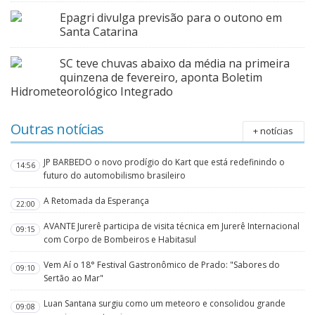
Epagri divulga previsão para o outono em
Santa Catarina
SC teve chuvas abaixo da média na primeira
quinzena de fevereiro, aponta Boletim
Hidrometeorológico Integrado
Outras notícias
+ notícias
JP BARBEDO o novo prodígio do Kart que está redefinindo o
14:56
futuro do automobilismo brasileiro
A Retomada da Esperança
22:00
AVANTE Jurerê participa de visita técnica em Jurerê Internacional
09:15
com Corpo de Bombeiros e Habitasul
Vem Aí o 18° Festival Gastronômico de Prado: "Sabores do
09:10
Sertão ao Mar"
Luan Santana surgiu como um meteoro e consolidou grande
09:08