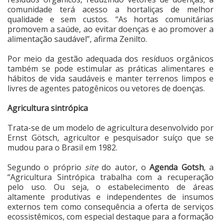
comunidade terá acesso a hortaliças de melhor
qualidade e sem custos. “As hortas comunitárias
promovem a saúde, ao evitar doenças e ao promover a
alimentação saudável”, afirma Zenilto.
Por meio da gestão adequada dos resíduos orgânicos
também se pode estimular as práticas alimentares e
hábitos de vida saudáveis e manter terrenos limpos e
livres de agentes patogênicos ou vetores de doenças.
Agricultura sintrópica
Trata-se de um modelo de agricultura desenvolvido por
Ernst Götsch, agricultor e pesquisador suíço que se
mudou para o Brasil em 1982.
Segundo o próprio
site
do autor, o
Agenda Gotsh
, a
“Agricultura Sintrópica trabalha com a recuperação
pelo uso. Ou seja, o estabelecimento de áreas
altamente produtivas e independentes de insumos
externos tem como consequência a oferta de serviços
ecossistêmicos, com especial destaque para a formação