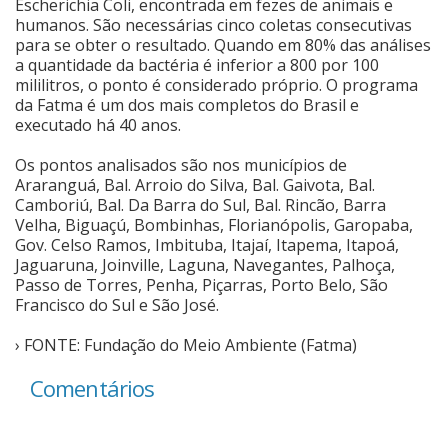
Escherichia Coli, encontrada em fezes de animais e
humanos. São necessárias cinco coletas consecutivas
para se obter o resultado. Quando em 80% das análises
a quantidade da bactéria é inferior a 800 por 100
mililitros, o ponto é considerado próprio. O programa
da Fatma é um dos mais completos do Brasil e
executado há 40 anos.
Os pontos analisados são nos municípios de
Araranguá, Bal. Arroio do Silva, Bal. Gaivota, Bal.
Camboriú, Bal. Da Barra do Sul, Bal. Rincão, Barra
Velha, Biguaçú, Bombinhas, Florianópolis, Garopaba,
Gov. Celso Ramos, Imbituba, Itajaí, Itapema, Itapoá,
Jaguaruna, Joinville, Laguna, Navegantes, Palhoça,
Passo de Torres, Penha, Piçarras, Porto Belo, São
Francisco do Sul e São José.
› FONTE: Fundação do Meio Ambiente (Fatma)
Comentários