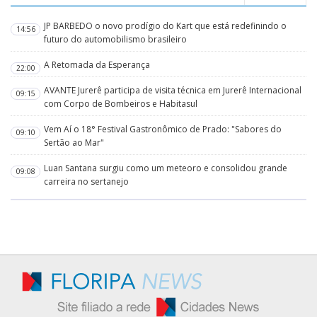
JP BARBEDO o novo prodígio do Kart que está redefinindo o
14:56
futuro do automobilismo brasileiro
A Retomada da Esperança
22:00
AVANTE Jurerê participa de visita técnica em Jurerê Internacional
09:15
com Corpo de Bombeiros e Habitasul
Vem Aí o 18° Festival Gastronômico de Prado: "Sabores do
09:10
Sertão ao Mar"
Luan Santana surgiu como um meteoro e consolidou grande
09:08
carreira no sertanejo