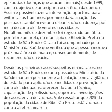
epizootias (doenças que atacam animais) desde 1999,
com o objetivo de antecipar a ocorrência da doença.
Assim é possível fazer a intervenção oportuna para
evitar casos humanos, por meio da vacinação das
pessoas e também evitar a urbanização da doença por
meio do controle de vetores nas cidades.
No último mês de dezembro foi registrado um óbito
por febre amarela, no município de Ribeirão Preto no
estado de São Paulo. O caso foi acompanhado pelo
Ministério da Saúde que verificou que a pessoa morava
próxima à área de mata e, consequentemente, de
recomendação da vacina.
Desde os primeiros casos suspeitos em macacos, no
estado de São Paulo, no ano passado, o Ministério da
Saúde mantem permanente articulação com a vigilância
do estado para aplicação de medidas de prevenção e
controle adequadas, oferecendo apoio técnico,
capacitação de profissionais, suporte a investigações
de casos, envio de vacinas. Vale ressaltar que 70% da
população da cidade de Ribeirão Preto está vacinada
contra a febre amarela.