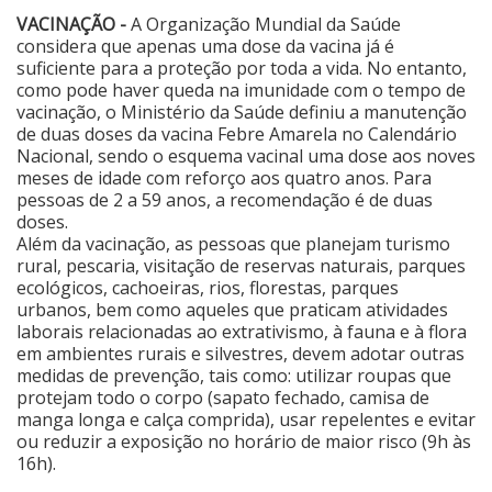
VACINAÇÃO -
A Organização Mundial da Saúde
considera que apenas uma dose da vacina já é
suficiente para a proteção por toda a vida. No entanto,
como pode haver queda na imunidade com o tempo de
vacinação, o Ministério da Saúde definiu a manutenção
de duas doses da vacina Febre Amarela no Calendário
Nacional, sendo o esquema vacinal uma dose aos noves
meses de idade com reforço aos quatro anos. Para
pessoas de 2 a 59 anos, a recomendação é de duas
doses.
Além da vacinação, as pessoas que planejam turismo
rural, pescaria, visitação de reservas naturais, parques
ecológicos, cachoeiras, rios, florestas, parques
urbanos, bem como aqueles que praticam atividades
laborais relacionadas ao extrativismo, à fauna e à flora
em ambientes rurais e silvestres, devem adotar outras
medidas de prevenção, tais como: utilizar roupas que
protejam todo o corpo (sapato fechado, camisa de
manga longa e calça comprida), usar repelentes e evitar
ou reduzir a exposição no horário de maior risco (9h às
16h).