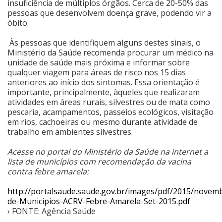
insuficiência de múltiplos órgãos. Cerca de 20-50% das
pessoas que desenvolvem doença grave, podendo vir a
óbito.
Às pessoas que identifiquem alguns destes sinais, o
Ministério da Saúde recomenda procurar um médico na
unidade de saúde mais próxima e informar sobre
qualquer viagem para áreas de risco nos 15 dias
anteriores ao início dos sintomas. Essa orientação é
importante, principalmente, àqueles que realizaram
atividades em áreas rurais, silvestres ou de mata como
pescaria, acampamentos, passeios ecológicos, visitação
em rios, cachoeiras ou mesmo durante atividade de
trabalho em ambientes silvestres.
Acesse no portal do Ministério da Saúde na internet a
lista de municípios com recomendação da vacina
contra febre amarela:
http://portalsaude.saude.gov.br/images/pdf/2015/novemb
de-Municipios-ACRV-Febre-Amarela-Set-2015.pdf
› FONTE: Agência Saúde