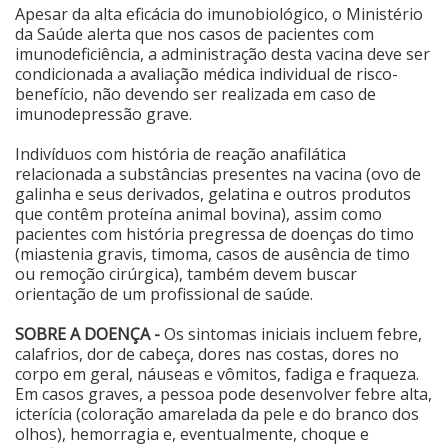
Apesar da alta eficácia do imunobiológico, o Ministério
da Saúde alerta que nos casos de pacientes com
imunodeficiência, a administração desta vacina deve ser
condicionada a avaliação médica individual de risco-
benefício, não devendo ser realizada em caso de
imunodepressão grave.
Indivíduos com história de reação anafilática
relacionada a substâncias presentes na vacina (ovo de
galinha e seus derivados, gelatina e outros produtos
que contêm proteína animal bovina), assim como
pacientes com história pregressa de doenças do timo
(miastenia gravis, timoma, casos de ausência de timo
ou remoção cirúrgica), também devem buscar
orientação de um profissional de saúde.
SOBRE A DOENÇA -
Os sintomas iniciais incluem febre,
calafrios, dor de cabeça, dores nas costas, dores no
corpo em geral, náuseas e vômitos, fadiga e fraqueza.
Em casos graves, a pessoa pode desenvolver febre alta,
icterícia (coloração amarelada da pele e do branco dos
olhos), hemorragia e, eventualmente, choque e