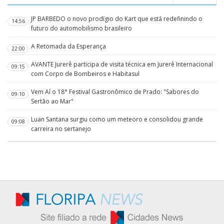
JP BARBEDO o novo prodígio do Kart que está redefinindo o
14:56
futuro do automobilismo brasileiro
A Retomada da Esperança
22:00
AVANTE Jurerê participa de visita técnica em Jurerê Internacional
09:15
com Corpo de Bombeiros e Habitasul
Vem Aí o 18° Festival Gastronômico de Prado: "Sabores do
09:10
Sertão ao Mar"
Luan Santana surgiu como um meteoro e consolidou grande
09:08
carreira no sertanejo