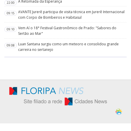
A Retomada da Esperança
22:00
AVANTE Jurerê participa de visita técnica em Jurerê Internacional
09:15
com Corpo de Bombeiros e Habitasul
Vem Aí o 18° Festival Gastronômico de Prado: "Sabores do
09:10
Sertão ao Mar"
Luan Santana surgiu como um meteoro e consolidou grande
09:08
carreira no sertanejo