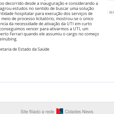
mpo decorrido desde a inauguração e considerando a
eflagrou estudos no sentido de buscar uma solução
ntidade hospitalar para execução dos serviços de
09:
r meio de processo licitatório, mostrou-se o único
ncia da necessidade de ativação da UTI em curto
 conseguimos vencer para ativarmos a UTI, um
oberto Ferrari quando ele assumiu o cargo no começo
einübing.
etaria de Estado da Saúde