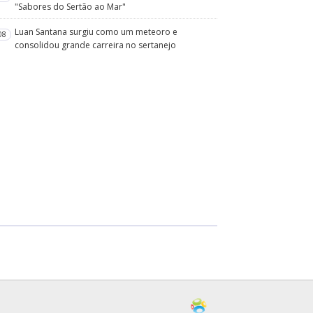
"Sabores do Sertão ao Mar"
Luan Santana surgiu como um meteoro e
08
consolidou grande carreira no sertanejo