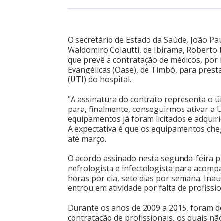
O secretário de Estado da Saúde, João Pau
Waldomiro Colautti, de Ibirama, Roberto 
que prevê a contratação de médicos, por
Evangélicas (Oase), de Timbó, para prest
(UTI) do hospital.
"A assinatura do contrato representa o 
para, finalmente, conseguirmos ativar a U
equipamentos já foram licitados e adquir
A expectativa é que os equipamentos cheg
até março.
O acordo assinado nesta segunda-feira pr
nefrologista e infectologista para acomp
horas por dia, sete dias por semana. In
entrou em atividade por falta de profissio
Durante os anos de 2009 a 2015, foram d
contratação de profissionais, os quais n