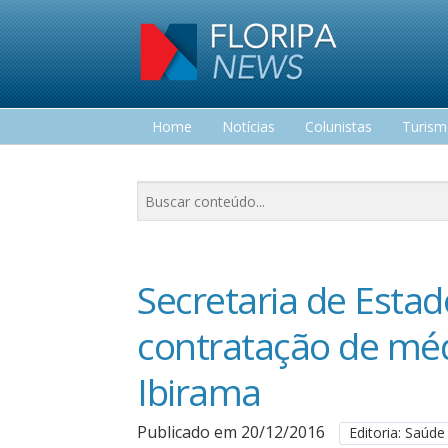
Home
Notícias
Colunistas
Turis
Lazer
Secretaria de Esta
contratação de méd
Ibirama
Publicado em 20/12/2016
Editoria: Saúde