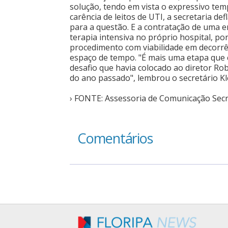
solução, tendo em vista o expressivo te
carência de leitos de UTI, a secretaria d
para a questão. E a contratação de uma e
terapia intensiva no próprio hospital, po
procedimento com viabilidade em decorrê
espaço de tempo. "É mais uma etapa que
desafio que havia colocado ao diretor R
do ano passado", lembrou o secretário Kl
› FONTE: Assessoria de Comunicação Secr
Comentários