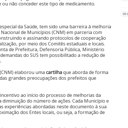
ve ou não conceder este tipo de medicamento.
09:
m especial da Saúde, tem sido uma barreira à melhoria
 Nacional de Municípios (CNM) em parceria com
onstruindo e assinando protocolos de cooperação
ialização, por meio dos Comitês estaduais e locais.
nta de Prefeitura, Defensoria Pública, Ministério
 e demandas do SUS tem possibilitado a redução de
.
s (CNM) elaborou uma
cartilha
que aborda de forma
a das grandes preocupações dos prefeitos que
ncentivo ao início do processo de melhorias da
 diminuição do número de ações. Cada Município e
 as experiências abordadas neste documento à sua
oximação dos Entes locais, ou seja, a formação de