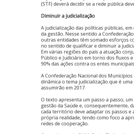
(STF) deverá decidir se a rede pública de
Diminuir a judicialização
A judicialização das políticas públicas, e
da gestão. Nesse sentido a Confederação
outras entidades têm somado esforços c
no sentido de qualificar e diminuir a judic
Em várias regiões do país a atuação conju
Público e Judiciário em torno dos fluxos
90% das ações contra os entes municipais
A Confederação Nacional dos Município
dinâmica o tema judicialização que é um
assumirão em 2017.
O texto apresenta um passo a passo, um i
gestão da Saúde e, consequentemente, da
cada território deve adaptar os passos e
própria realidade, tendo como foco a apr
redes de cooperação.