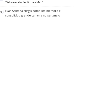
"Sabores do Sertão ao Mar"
Luan Santana surgiu como um meteoro e
08
consolidou grande carreira no sertanejo