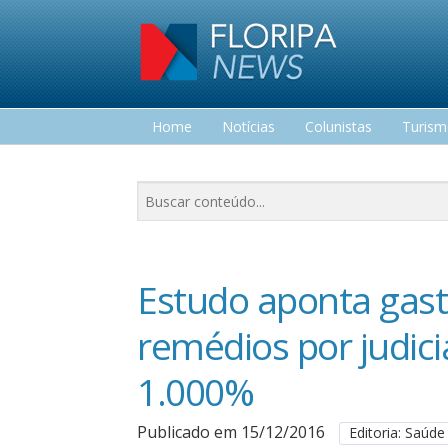
Home
Notícias
Colunistas
Turis
Lazer
Estudo aponta gas
remédios por judici
1.000%
Publicado em 15/12/2016
Editoria: Saúde