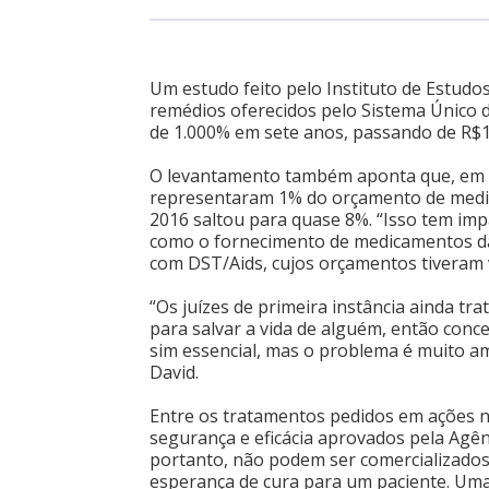
Um estudo feito pelo Instituto de Estud
remédios oferecidos pelo Sistema Único d
de 1.000% em sete anos, passando de R$1
O levantamento também aponta que, em 2
representaram 1% do orçamento de medi
2016 saltou para quase 8%. “Isso tem imp
como o fornecimento de medicamentos da
com DST/Aids, cujos orçamentos tiveram v
“Os juízes de primeira instância ainda 
para salvar a vida de alguém, então conce
sim essencial, mas o problema é muito am
David.
Entre os tratamentos pedidos em ações na
segurança e eficácia aprovados pela Agênc
portanto, não podem ser comercializados 
esperança de cura para um paciente. Um