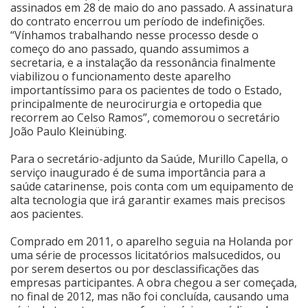
assinados em 28 de maio do ano passado. A assinatura
do contrato encerrou um período de indefinições.
“Vínhamos trabalhando nesse processo desde o
começo do ano passado, quando assumimos a
secretaria, e a instalação da ressonância finalmente
viabilizou o funcionamento deste aparelho
importantíssimo para os pacientes de todo o Estado,
principalmente de neurocirurgia e ortopedia que
recorrem ao Celso Ramos”, comemorou o secretário
João Paulo Kleinübing.
Para o secretário-adjunto da Saúde, Murillo Capella, o
serviço inaugurado é de suma importância para a
saúde catarinense, pois conta com um equipamento de
alta tecnologia que irá garantir exames mais precisos
aos pacientes.
Comprado em 2011, o aparelho seguia na Holanda por
uma série de processos licitatórios malsucedidos, ou
por serem desertos ou por desclassificações das
empresas participantes. A obra chegou a ser começada,
no final de 2012, mas não foi concluída, causando uma