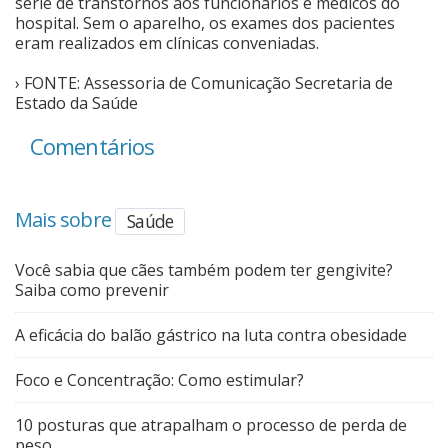
série de transtornos aos funcionários e médicos do
hospital. Sem o aparelho, os exames dos pacientes
eram realizados em clínicas conveniadas.
› FONTE: Assessoria de Comunicação Secretaria de
Estado da Saúde
Comentários
Mais sobre
Saúde
Você sabia que cães também podem ter gengivite?
Saiba como prevenir
A eficácia do balão gástrico na luta contra obesidade
Foco e Concentração: Como estimular?
10 posturas que atrapalham o processo de perda de
peso