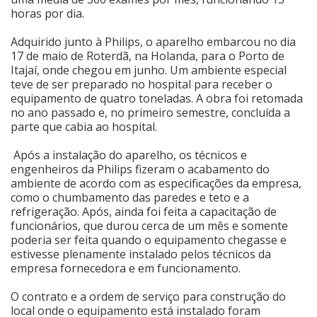
horas por dia.
Cinema
Adquirido junto à Philips, o aparelho embarcou no dia
17 de maio de Roterdã, na Holanda, para o Porto de
Itajaí, onde chegou em junho. Um ambiente especial
Agenda Cultural
teve de ser preparado no hospital para receber o
equipamento de quatro toneladas. A obra foi retomada
no ano passado e, no primeiro semestre, concluída a
Anuncie
parte que cabia ao hospital.
Após a instalação do aparelho, os técnicos e
Fale Conosco
engenheiros da Philips fizeram o acabamento do
ambiente de acordo com as especificações da empresa,
como o chumbamento das paredes e teto e a
refrigeração. Após, ainda foi feita a capacitação de
funcionários, que durou cerca de um mês e somente
poderia ser feita quando o equipamento chegasse e
estivesse plenamente instalado pelos técnicos da
empresa fornecedora e em funcionamento.
O contrato e a ordem de serviço para construção do
local onde o equipamento está instalado foram