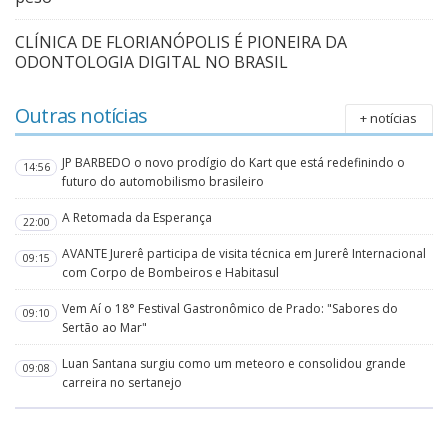
CLÍNICA DE FLORIANÓPOLIS É PIONEIRA DA
ODONTOLOGIA DIGITAL NO BRASIL
Outras notícias
+ notícias
JP BARBEDO o novo prodígio do Kart que está redefinindo o
14:56
futuro do automobilismo brasileiro
A Retomada da Esperança
22:00
AVANTE Jurerê participa de visita técnica em Jurerê Internacional
09:15
com Corpo de Bombeiros e Habitasul
Vem Aí o 18° Festival Gastronômico de Prado: "Sabores do
09:10
Sertão ao Mar"
Luan Santana surgiu como um meteoro e consolidou grande
09:08
carreira no sertanejo