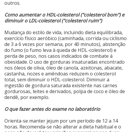
outros.
Como aumentar o HDL-colesterol ("colesterol bom") e
diminuir o LDL-colesterol ("colesterol ruim")
Mudança do estilo de vida, incluindo dieta equilibrada,
exercício físico aeróbico (caminhada, corrida ou ciclismo
de 3 a 6 vezes por semana, por 40 minutos), abstenção
do fumo (o fumo leva à queda de HDL-colesterol) e
perda de peso, nos casos indicados de combate à
obesidade. O uso de gorduras insaturadas encontrado
nos óleos de oliva, óleo de canola, azeitonas, abacate,
castanha, nozes e amêndoas reduzem o colesterol
total, sem diminuir o HDL-colesterol. Diminuir a
ingestão de gordura saturada existente nas carnes
gordurosas, leites e derivados, polpa de coco e óleo de
dendê, por exemplo.
O que fazer antes do exame no laboratório
Orienta-se manter jejum por um período de 12 a 14
horas. Recomenda-se não alterar a dieta habitual e o