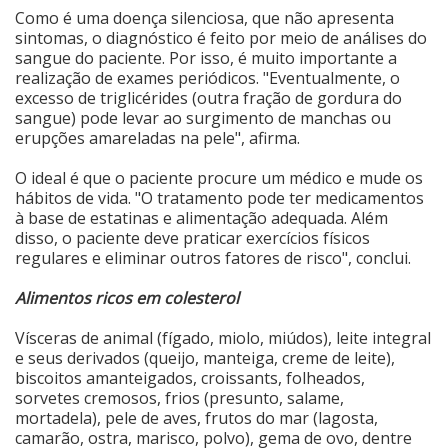
Como é uma doença silenciosa, que não apresenta
sintomas, o diagnóstico é feito por meio de análises do
sangue do paciente. Por isso, é muito importante a
realização de exames periódicos. "Eventualmente, o
excesso de triglicérides (outra fração de gordura do
sangue) pode levar ao surgimento de manchas ou
erupções amareladas na pele", afirma.
O ideal é que o paciente procure um médico e mude os
hábitos de vida. "O tratamento pode ter medicamentos
à base de estatinas e alimentação adequada. Além
disso, o paciente deve praticar exercícios físicos
regulares e eliminar outros fatores de risco", conclui.
Alimentos ricos em colesterol
Vísceras de animal (fígado, miolo, miúdos), leite integral
e seus derivados (queijo, manteiga, creme de leite),
biscoitos amanteigados, croissants, folheados,
sorvetes cremosos, frios (presunto, salame,
mortadela), pele de aves, frutos do mar (lagosta,
camarão, ostra, marisco, polvo), gema de ovo, dentre