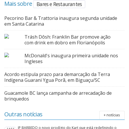
Mais sobre
Bares e Restaurantes
Pecorino Bar & Trattoria inaugura segunda unidade
em Santa Catarina
Trásh Dôsh: Franklin Bar promove ação
com drink em dobro em Florianópolis
McDonald's inaugura primeira unidade nos
Ingleses
Acordo estipula prazo para demarcação da Terra
Indígena Guarani Ygua Porã, em Biguaçu/SC
Guacamole BC lança campanha de arrecadação de
brinquedos
Outras notícias
+ notícias
JP BARBEDO o novo prodígio do Kart que está redefinindo o
14:56