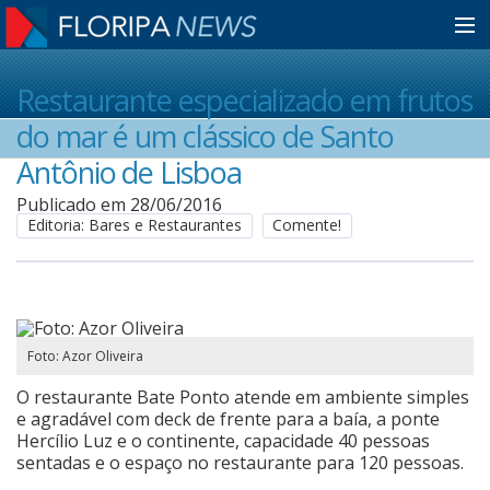
Home
Restaurante especializado em frutos
do mar é um clássico de Santo
Notícias
Antônio de Lisboa
Publicado em 28/06/2016
Editoria: Bares e Restaurantes
Comente!
Colunistas
Classificados
Foto: Azor Oliveira
Guia de Serviços
O restaurante Bate Ponto atende em ambiente simples
e agradável com deck de frente para a baía, a ponte
Hercílio Luz e o continente, capacidade 40 pessoas
Anuncie
sentadas e o espaço no restaurante para 120 pessoas.