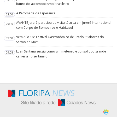
futuro do automobilismo brasileiro
A Retomada da Esperança
22:00
AVANTE Jurerê participa de visita técnica em Jurerê Internacional
09:15
com Corpo de Bombeiros e Habitasul
Vem Aí o 18° Festival Gastronômico de Prado: "Sabores do
09:10
Sertão ao Mar"
Luan Santana surgiu como um meteoro e consolidou grande
09:08
carreira no sertanejo