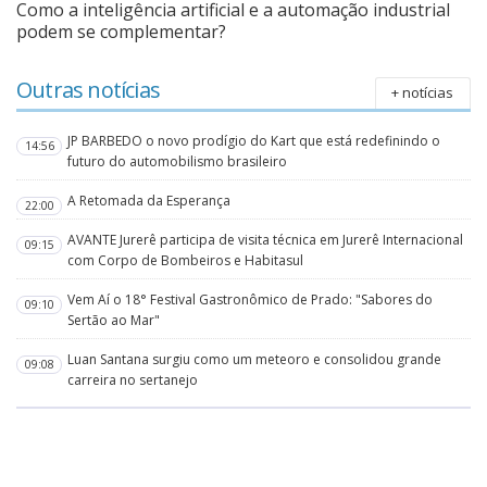
Como a inteligência artificial e a automação industrial
podem se complementar?
Outras notícias
+ notícias
JP BARBEDO o novo prodígio do Kart que está redefinindo o
14:56
futuro do automobilismo brasileiro
A Retomada da Esperança
22:00
AVANTE Jurerê participa de visita técnica em Jurerê Internacional
09:15
com Corpo de Bombeiros e Habitasul
Vem Aí o 18° Festival Gastronômico de Prado: "Sabores do
09:10
Sertão ao Mar"
Luan Santana surgiu como um meteoro e consolidou grande
09:08
carreira no sertanejo