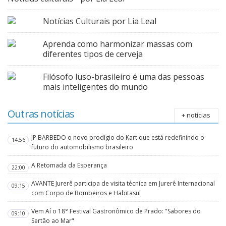
Notícias Culturais por Lia Leal
Aprenda como harmonizar massas com
diferentes tipos de cerveja
Filósofo luso-brasileiro é uma das pessoas
mais inteligentes do mundo
Outras notícias
+ notícias
JP BARBEDO o novo prodígio do Kart que está redefinindo o
14:56
futuro do automobilismo brasileiro
A Retomada da Esperança
22:00
AVANTE Jurerê participa de visita técnica em Jurerê Internacional
09:15
com Corpo de Bombeiros e Habitasul
Vem Aí o 18° Festival Gastronômico de Prado: "Sabores do
09:10
Sertão ao Mar"