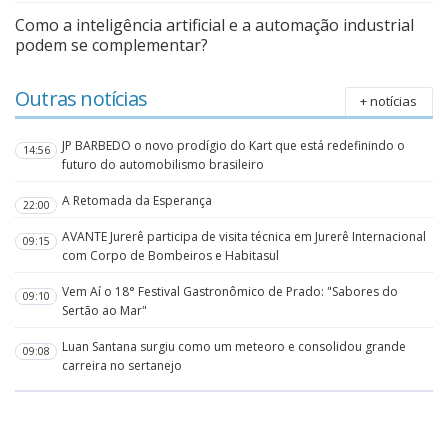
Como a inteligência artificial e a automação industrial
podem se complementar?
Outras notícias
+ notícias
JP BARBEDO o novo prodígio do Kart que está redefinindo o
14:56
futuro do automobilismo brasileiro
A Retomada da Esperança
22:00
AVANTE Jurerê participa de visita técnica em Jurerê Internacional
09:15
com Corpo de Bombeiros e Habitasul
Vem Aí o 18° Festival Gastronômico de Prado: "Sabores do
09:10
Sertão ao Mar"
Luan Santana surgiu como um meteoro e consolidou grande
09:08
carreira no sertanejo