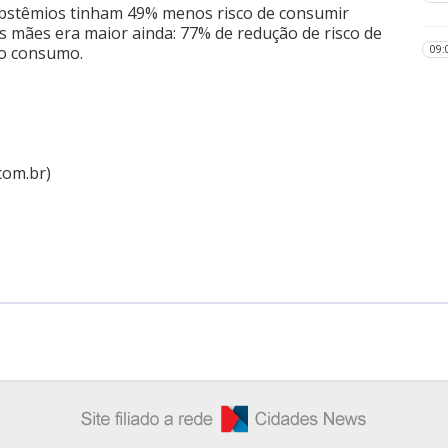
abstêmios tinham 49% menos risco de consumir
das mães era maior ainda: 77% de redução de risco de
ao consumo.
09:
com.br)