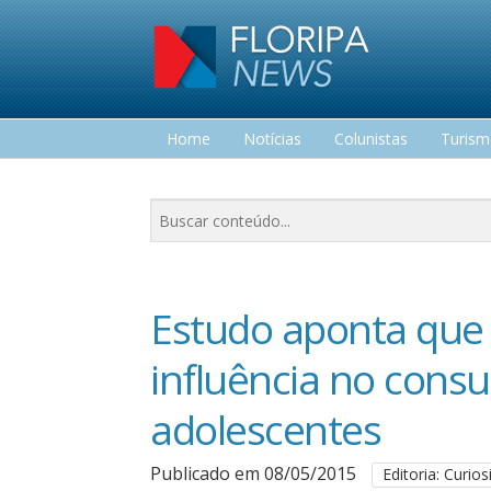
Home
Notícias
Colunistas
Turis
Lazer
Estudo aponta que
influência no cons
adolescentes
Publicado em 08/05/2015
Editoria: Curio