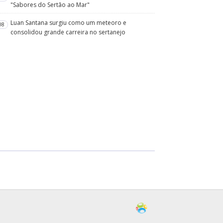
"Sabores do Sertão ao Mar"
Luan Santana surgiu como um meteoro e
08
consolidou grande carreira no sertanejo