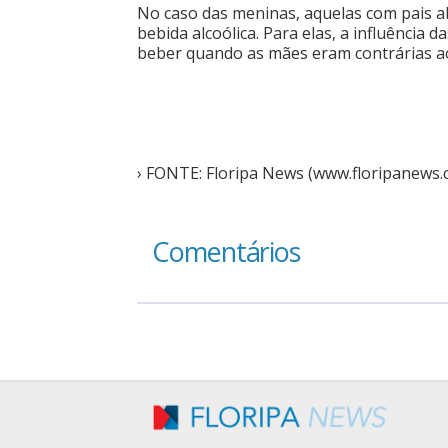
No caso das meninas, aquelas com pais 
bebida alcoólica. Para elas, a influência 
beber quando as mães eram contrárias 
› FONTE: Floripa News (www.floripanews.
Comentários