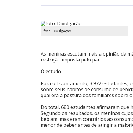
foto: Divulgação
As meninas escutam mais a opinião da m
restrição imposta pelo pai.
O estudo
Para o levantamento, 3.972 estudantes, 
sobre seus hábitos de consumo de bebida 
qual era a postura dos familiares sobre o
Do total, 680 estudantes afirmaram que 
Segundo os resultados, os meninos cujos
bebiam, mas eram contrários ao consumo 
menor de beber antes de atingir a maiori