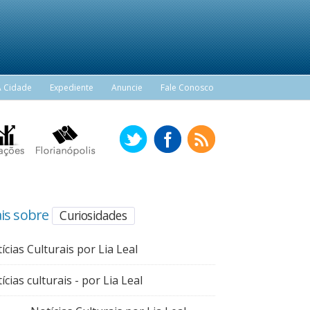
A Cidade
Expediente
Anuncie
Fale Conosco
is sobre
Curiosidades
ícias Culturais por Lia Leal
ícias culturais - por Lia Leal