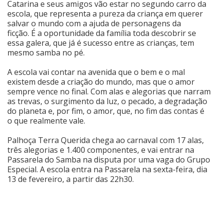
Catarina e seus amigos vão estar no segundo carro da
escola, que representa a pureza da criança em querer
Cinema
salvar o mundo com a ajuda de personagens da
ficção. É a oportunidade da família toda descobrir se
essa galera, que já é sucesso entre as crianças, tem
Agenda Cultural
mesmo samba no pé.
A escola vai contar na avenida que o bem e o mal
existem desde a criação do mundo, mas que o amor
Anuncie
sempre vence no final. Com alas e alegorias que narram
as trevas, o surgimento da luz, o pecado, a degradação
do planeta e, por fim, o amor, que, no fim das contas é
Fale Conosco
o que realmente vale.
Palhoça Terra Querida chega ao carnaval com 17 alas,
três alegorias e 1.400 componentes, e vai entrar na
Passarela do Samba na disputa por uma vaga do Grupo
Especial. A escola entra na Passarela na sexta-feira, dia
13 de fevereiro, a partir das 22h30.