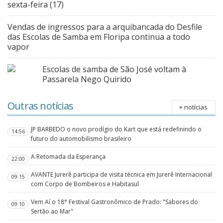
sexta-feira (17)
Vendas de ingressos para a arquibancada do Desfile
das Escolas de Samba em Floripa continua a todo
vapor
Escolas de samba de São José voltam à
Passarela Nego Quirido
Outras notícias
+ notícias
JP BARBEDO o novo prodígio do Kart que está redefinindo o
14:56
futuro do automobilismo brasileiro
A Retomada da Esperança
22:00
AVANTE Jurerê participa de visita técnica em Jurerê Internacional
09:15
com Corpo de Bombeiros e Habitasul
Vem Aí o 18° Festival Gastronômico de Prado: "Sabores do
09:10
Sertão ao Mar"