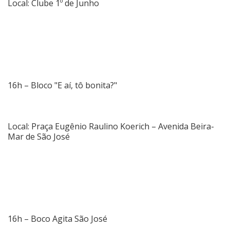
Local: Clube 1º de Junho
16h – Bloco "E aí, tô bonita?"
Local: Praça Eugênio Raulino Koerich – Avenida Beira-
Mar de São José
16h – Boco Agita São José