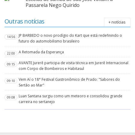
Passarela Nego Quirido
Outras notícias
+ notícias
JP BARBEDO o novo prodígio do Kart que está redefinindo o
14:56
futuro do automobilismo brasileiro
A Retomada da Esperança
22:00
AVANTE Jurerê participa de visita técnica em Jurerê Internacional
09:15
com Corpo de Bombeiros e Habitasul
Vem Aí o 18° Festival Gastronômico de Prado: "Sabores do
09:10
Sertão ao Mar"
Luan Santana surgiu como um meteoro e consolidou grande
09:08
carreira no sertanejo