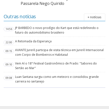
Passarela Nego Quirido
Outras notícias
+ notícias
JP BARBEDO o novo prodígio do Kart que está redefinindo o
14:56
futuro do automobilismo brasileiro
A Retomada da Esperança
22:00
AVANTE Jurerê participa de visita técnica em Jurerê Internacional
09:15
com Corpo de Bombeiros e Habitasul
Vem Aí o 18° Festival Gastronômico de Prado: "Sabores do
09:10
Sertão ao Mar"
Luan Santana surgiu como um meteoro e consolidou grande
09:08
carreira no sertanejo