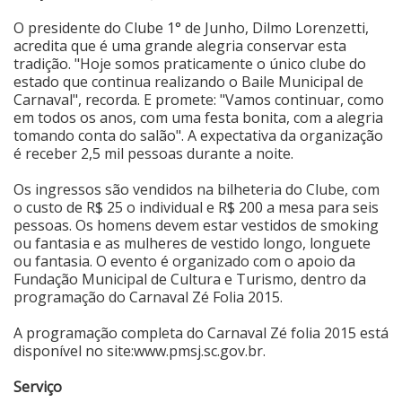
O presidente do Clube 1° de Junho, Dilmo Lorenzetti,
acredita que é uma grande alegria conservar esta
tradição. "Hoje somos praticamente o único clube do
estado que continua realizando o Baile Municipal de
Carnaval", recorda. E promete: "Vamos continuar, como
em todos os anos, com uma festa bonita, com a alegria
tomando conta do salão". A expectativa da organização
é receber 2,5 mil pessoas durante a noite.
Os ingressos são vendidos na bilheteria do Clube, com
o custo de R$ 25 o individual e R$ 200 a mesa para seis
pessoas. Os homens devem estar vestidos de smoking
ou fantasia e as mulheres de vestido longo, longuete
ou fantasia. O evento é organizado com o apoio da
Fundação Municipal de Cultura e Turismo, dentro da
programação do Carnaval Zé Folia 2015.
A programação completa do Carnaval Zé folia 2015 está
disponível no site:
www.pmsj.sc.gov.br
.
Serviço