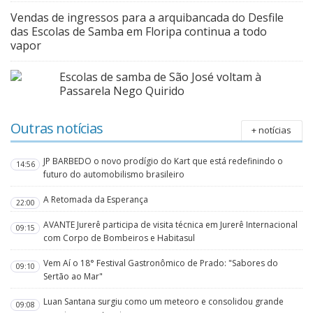
Vendas de ingressos para a arquibancada do Desfile
das Escolas de Samba em Floripa continua a todo
vapor
Escolas de samba de São José voltam à
Passarela Nego Quirido
Outras notícias
+ notícias
JP BARBEDO o novo prodígio do Kart que está redefinindo o
14:56
futuro do automobilismo brasileiro
A Retomada da Esperança
22:00
AVANTE Jurerê participa de visita técnica em Jurerê Internacional
09:15
com Corpo de Bombeiros e Habitasul
Vem Aí o 18° Festival Gastronômico de Prado: "Sabores do
09:10
Sertão ao Mar"
Luan Santana surgiu como um meteoro e consolidou grande
09:08