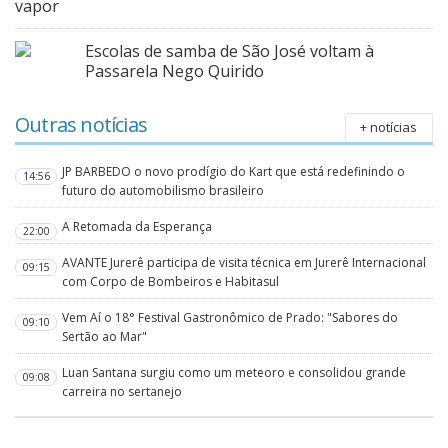
vapor
Escolas de samba de São José voltam à
Passarela Nego Quirido
Outras notícias
+ notícias
JP BARBEDO o novo prodígio do Kart que está redefinindo o
14:56
futuro do automobilismo brasileiro
A Retomada da Esperança
22:00
AVANTE Jurerê participa de visita técnica em Jurerê Internacional
09:15
com Corpo de Bombeiros e Habitasul
Vem Aí o 18° Festival Gastronômico de Prado: "Sabores do
09:10
Sertão ao Mar"
Luan Santana surgiu como um meteoro e consolidou grande
09:08
carreira no sertanejo